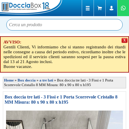
X
AVVISO:
Gentili Clienti, Vi informiamo che si stanno registrando dei ritardi
nelle consegne a causa del periodo estivo, ricordiamo inoltre che le
spedizioni ed il servizio clienti saranno sospesi per la pausa estiva
dal 13 al 21 Agosto inclusi.
Buone vacanze.
Home
»
Box doccia
»
a tre lati
»
Box doccia tre lati - 3 Fissi e 1 Porta
Scorrevole Cristallo 8 MM Misura: 80 x 90 x 80 x h195
Box doccia tre lati - 3 Fissi e 1 Porta Scorrevole Cristallo 8
MM Misura: 80 x 90 x 80 x h195