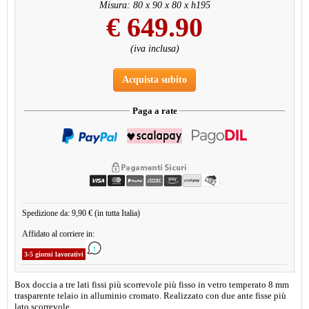
Misura: 80 x 90 x 80 x h195
€
649.90
(iva inclusa)
Acquista subito
Paga a rate
Spedizione da: 9,90 € (in tutta Italia)
Affidato al corriere in:
3-5 giorni lavorativi
Box doccia a tre lati fissi più scorrevole più fisso in vetro temperato 8 mm
trasparente telaio in alluminio cromato. Realizzato con due ante fisse più
lato scorrevole.