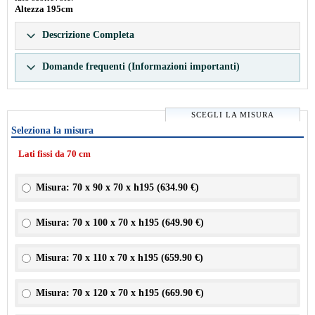
Altezza 195cm
Descrizione Completa
Domande frequenti (Informazioni importanti)
SCEGLI LA MISURA
Seleziona la misura
Lati fissi da 70 cm
Misura: 70 x 90 x 70 x h195 (
634.90 €
)
Misura: 70 x 100 x 70 x h195 (
649.90 €
)
Misura: 70 x 110 x 70 x h195 (
659.90 €
)
Misura: 70 x 120 x 70 x h195 (
669.90 €
)