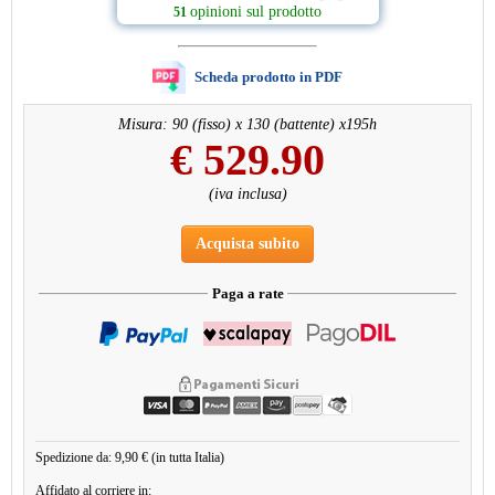
opinioni sul prodotto
51
Scheda prodotto in PDF
Misura: 90 (fisso) x 130 (battente) x195h
€
529.90
(iva inclusa)
Acquista subito
Paga a rate
Spedizione da: 9,90 € (in tutta Italia)
Affidato al corriere in: