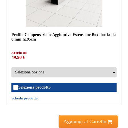
Profilo Compensazione Aggiuntivo Estensione Box doccia da
8 mm h195cm
A partire da:
49.90 €
Seleziona prodotto
Scheda prodotto
Aggiungi al Carrello