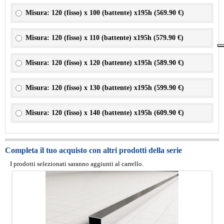
Misura: 120 (fisso) x 100 (battente) x195h (
569.90 €
)
Misura: 120 (fisso) x 110 (battente) x195h (
579.90 €
)
Misura: 120 (fisso) x 120 (battente) x195h (
589.90 €
)
Misura: 120 (fisso) x 130 (battente) x195h (
599.90 €
)
Misura: 120 (fisso) x 140 (battente) x195h (
609.90 €
)
Completa il tuo acquisto con altri prodotti della serie
I prodotti selezionati saranno aggiunti al carrello.