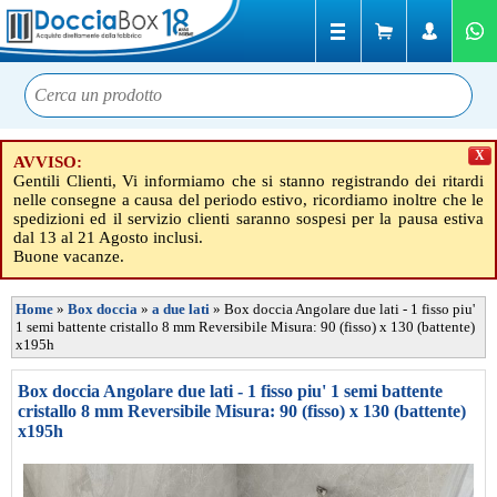
X
AVVISO:
Gentili Clienti, Vi informiamo che si stanno registrando dei ritardi
nelle consegne a causa del periodo estivo, ricordiamo inoltre che le
spedizioni ed il servizio clienti saranno sospesi per la pausa estiva
dal 13 al 21 Agosto inclusi.
Buone vacanze.
Home
»
Box doccia
»
a due lati
»
Box doccia Angolare due lati - 1 fisso piu'
1 semi battente cristallo 8 mm Reversibile Misura: 90 (fisso) x 130 (battente)
x195h
Box doccia Angolare due lati - 1 fisso piu' 1 semi battente
cristallo 8 mm Reversibile Misura: 90 (fisso) x 130 (battente)
x195h