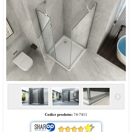
Codice prodotto:
74-7411