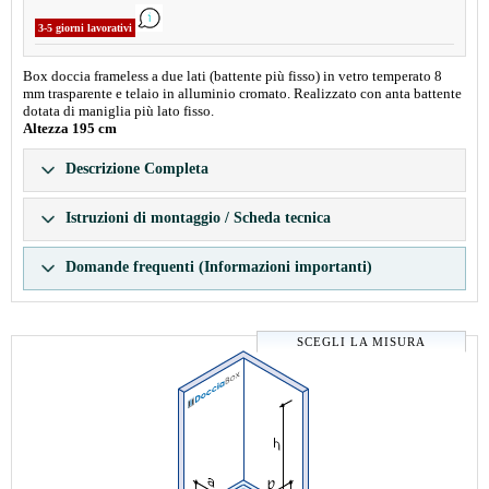
3-5 giorni lavorativi
Box doccia frameless a due lati (battente più fisso) in vetro temperato 8
mm trasparente e telaio in alluminio cromato. Realizzato con anta battente
dotata di maniglia più lato fisso.
Altezza 195 cm
Descrizione Completa
Istruzioni di montaggio / Scheda tecnica
Domande frequenti (Informazioni importanti)
SCEGLI LA MISURA