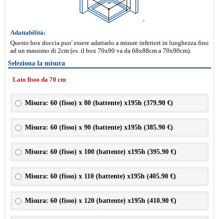
'
Adattabilità:
Questo box doccia puo' essere adattarlo a misure inferiori in lunghezza fino
ad un massimo di 2cm (es. il box 70x90 va da 68x88cm a 70x90cm).
Seleziona la misura
Lato fisso da 70 cm
Misura: 60 (fisso) x 80 (battente) x195h (
379.90 €
)
Misura: 60 (fisso) x 90 (battente) x195h (
385.90 €
)
Misura: 60 (fisso) x 100 (battente) x195h (
395.90 €
)
Misura: 60 (fisso) x 110 (battente) x195h (
405.90 €
)
Misura: 60 (fisso) x 120 (battente) x195h (
410.90 €
)