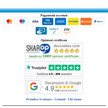
Pagamenti accettati
Opinioni certificate
Prendere le misure
-
Contatti
-
Chi siamo