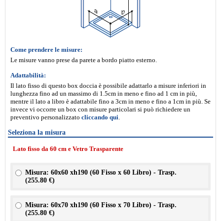
Come prendere le misure:
Le misure vanno prese da parete a bordo piatto esterno.
Adattabilità:
Il lato fisso di questo box doccia è possibile adattarlo a misure inferiori in
lunghezza fino ad un massimo di 1.5cm in meno e fino ad 1 cm in più,
mentre il lato a libro è adattabile fino a 3cm in meno e fino a 1cm in più. Se
invece vi occorre un box con misure particolari si può richiedere un
preventivo personalizzato
cliccando qui
.
Seleziona la misura
Lato fisso da 60 cm e Vetro Trasparente
Misura: 60x60 xh190 (60 Fisso x 60 Libro) - Trasp.
(
255.80 €
)
Misura: 60x70 xh190 (60 Fisso x 70 Libro) - Trasp.
(
255.80 €
)