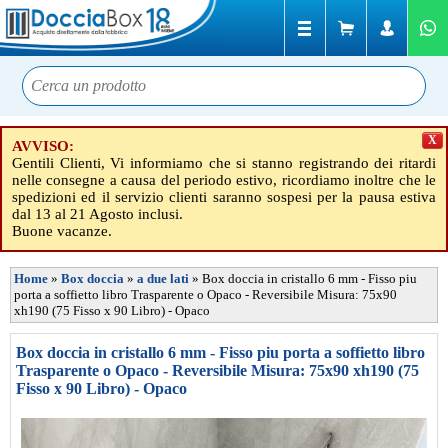
X
AVVISO:
Gentili Clienti, Vi informiamo che si stanno registrando dei ritardi
nelle consegne a causa del periodo estivo, ricordiamo inoltre che le
spedizioni ed il servizio clienti saranno sospesi per la pausa estiva
dal 13 al 21 Agosto inclusi.
Buone vacanze.
Home
»
Box doccia
»
a due lati
»
Box doccia in cristallo 6 mm - Fisso piu
porta a soffietto libro Trasparente o Opaco - Reversibile Misura: 75x90
xh190 (75 Fisso x 90 Libro) - Opaco
Box doccia in cristallo 6 mm - Fisso piu porta a soffietto libro
Trasparente o Opaco - Reversibile Misura: 75x90 xh190 (75
Fisso x 90 Libro) - Opaco