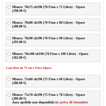
Misura: 70x75 xh190 (70 Fisso x 75 Libro) - Opaco
(
298.90 €
)
Misura: 70x80 xh190 (70 Fisso x 80 Libro) - Opaco
(
288.80 €
)
Misura: 70x90 xh190 (70 Fisso x 90 Libro) - Opaco
(
293.80 €
)
Misura: 70x100 xh190 (70 Fisso x 100 Libro) - Opaco
(
302.80 €
)
Lato fisso da 75 cm e Vetro Opaco
Misura: 75x60 xh190 (75 Fisso x 60 Libro) - Opaco
(
286.80 €
)
Misura: 75x70 xh190 (75 Fisso x 70 Libro) - Opaco
(
286.80 €
)
Anta apribile non disponibile:
In arrivo 20 Settembre