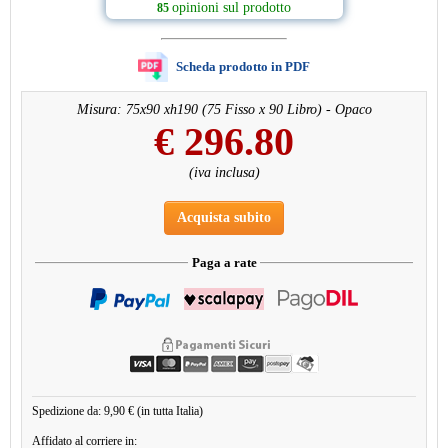
opinioni sul prodotto
85
Scheda prodotto in PDF
Misura: 75x90 xh190 (75 Fisso x 90 Libro) - Opaco
€
296.80
(iva inclusa)
Acquista subito
Paga a rate
Spedizione da: 9,90 € (in tutta Italia)
Affidato al corriere in: