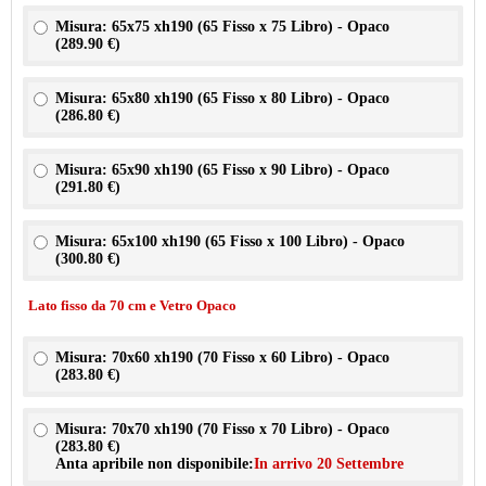
Misura: 65x75 xh190 (65 Fisso x 75 Libro) - Opaco
(
289.90 €
)
Misura: 65x80 xh190 (65 Fisso x 80 Libro) - Opaco
(
286.80 €
)
Misura: 65x90 xh190 (65 Fisso x 90 Libro) - Opaco
(
291.80 €
)
Misura: 65x100 xh190 (65 Fisso x 100 Libro) - Opaco
(
300.80 €
)
Lato fisso da 70 cm e Vetro Opaco
Misura: 70x60 xh190 (70 Fisso x 60 Libro) - Opaco
(
283.80 €
)
Misura: 70x70 xh190 (70 Fisso x 70 Libro) - Opaco
(
283.80 €
)
Anta apribile non disponibile:
In arrivo 20 Settembre