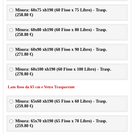
Misura: 60x75 xh190 (60 Fisso x 75 Libro) - Trasp.
(
258.80 €
)
Misura: 60x80 xh190 (60 Fisso x 80 Libro) - Trasp.
(
258.80 €
)
Misura: 60x90 xh190 (60 Fisso x 90 Libro) - Trasp.
(
271.80 €
)
Misura: 60x100 xh190 (60 Fisso x 100 Libro) - Trasp.
(
278.80 €
)
Lato fisso da 65 cm e Vetro Trasparente
Misura: 65x60 xh190 (65 Fisso x 60 Libro) - Trasp.
(
259.80 €
)
Misura: 65x70 xh190 (65 Fisso x 70 Libro) - Trasp.
(
259.80 €
)