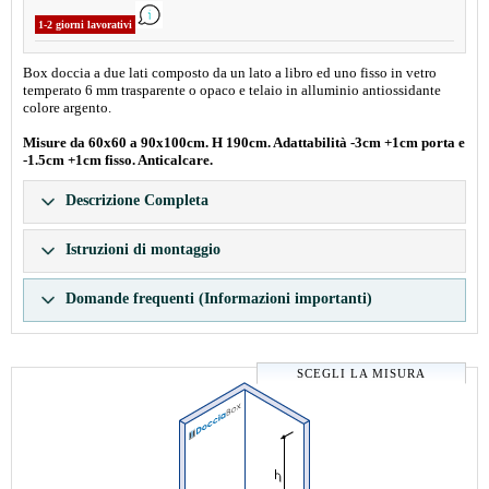
1-2 giorni lavorativi
Box doccia a due lati composto da un lato a libro ed uno fisso in vetro
temperato 6 mm trasparente o opaco e telaio in alluminio antiossidante
colore argento.
Misure da 60x60 a 90x100cm. H 190cm. Adattabilità -3cm +1cm porta e
-1.5cm +1cm fisso. Anticalcare.
Descrizione Completa
Istruzioni di montaggio
Domande frequenti (Informazioni importanti)
SCEGLI LA MISURA