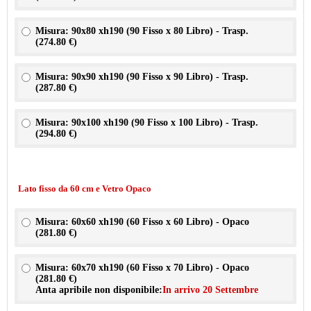
Misura: 90x80 xh190 (90 Fisso x 80 Libro) - Trasp.
(
274.80 €
)
Misura: 90x90 xh190 (90 Fisso x 90 Libro) - Trasp.
(
287.80 €
)
Misura: 90x100 xh190 (90 Fisso x 100 Libro) - Trasp.
(
294.80 €
)
Lato fisso da 60 cm e Vetro Opaco
Misura: 60x60 xh190 (60 Fisso x 60 Libro) - Opaco
(
281.80 €
)
Misura: 60x70 xh190 (60 Fisso x 70 Libro) - Opaco
(
281.80 €
)
Anta apribile non disponibile:
In arrivo 20 Settembre