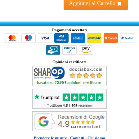
Aggiungi al Carrello
Pagamenti accettati
Opinioni certificate
Prendere le misure
-
Contatti
-
Chi siamo