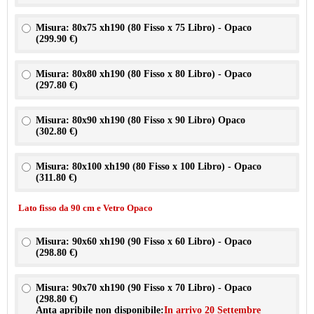
Misura: 80x75 xh190 (80 Fisso x 75 Libro) - Opaco
(
299.90 €
)
Misura: 80x80 xh190 (80 Fisso x 80 Libro) - Opaco
(
297.80 €
)
Misura: 80x90 xh190 (80 Fisso x 90 Libro) Opaco
(
302.80 €
)
Misura: 80x100 xh190 (80 Fisso x 100 Libro) - Opaco
(
311.80 €
)
Lato fisso da 90 cm e Vetro Opaco
Misura: 90x60 xh190 (90 Fisso x 60 Libro) - Opaco
(
298.80 €
)
Misura: 90x70 xh190 (90 Fisso x 70 Libro) - Opaco
(
298.80 €
)
Anta apribile non disponibile:
In arrivo 20 Settembre