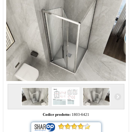
Codice prodotto:
1803-6421