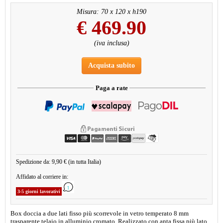
Misura: 70 x 120 x h190
€
469.90
(iva inclusa)
Acquista subito
Paga a rate
Spedizione da: 9,90 € (in tutta Italia)
Affidato al corriere in:
3-5 giorni lavorativi
Box doccia a due lati fisso più scorrevole in vetro temperato 8 mm
trasparente telaio in alluminio cromato. Realizzato con anta fissa più lato