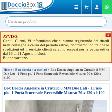
X
AVVISO:
Gentili Clienti, Vi informiamo che si stanno registrando dei ritardi
nelle consegne a causa del periodo estivo, ricordiamo inoltre che le
spedizioni ed il servizio clienti saranno sospesi per la pausa estiva
dal 13 al 21 Agosto inclusi.
Buone vacanze.
Home
»
Box doccia
»
a due lati
»
Box Doccia Angolare in Cristallo 8 MM
Due Lati - 1 Fisso piu' 1 Porta Scorrevole Reversibile Misura: 70 x 120 x
h190
Box Doccia Angolare in Cristallo 8 MM Due Lati - 1 Fisso
piu' 1 Porta Scorrevole Reversibile Misura: 70 x 120 x h190