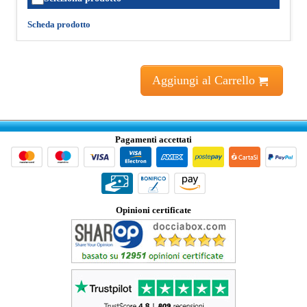
Scheda prodotto
Aggiungi al Carrello
Pagamenti accettati
Opinioni certificate