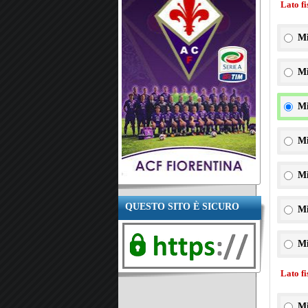
Lato f
Mi
Mi
Mi
Mi
Mi
QUESTO SITO È SICURO
Mi
Mi
Lato f
Mi