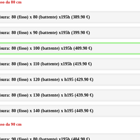
isso da 80 cm
sura: 80 (fisso) x 80 (battente) x195h (
389.90 €
)
sura: 80 (fisso) x 90 (battente) x195h (
399.90 €
)
sura: 80 (fisso) x 100 (battente) x195h (
409.90 €
)
sura: 80 (fisso) x 110 (battente) x195h (
419.90 €
)
sura: 80 (fisso) x 120 (battente) x h195 (
429.90 €
)
sura: 80 (fisso) x 130 (battente) x h195 (
439.90 €
)
sura: 80 (fisso) x 140 (battente) x h195 (
449.90 €
)
isso da 90 cm
sura: 90 (fisso) x 80 (battente) x195h (
404.90 €
)