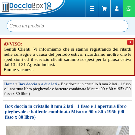
X
AVVISO:
Gentili Clienti, Vi informiamo che si stanno registrando dei ritardi
nelle consegne a causa del periodo estivo, ricordiamo inoltre che le
spedizioni ed il servizio clienti saranno sospesi per la pausa estiva
dal 13 al 21 Agosto inclusi.
Buone vacanze.
Home
»
Box doccia
»
a due lati
»
Box doccia in cristallo 8 mm 2 lati - 1 fisso
e 1 apertura libro pieghevole e battente combinata Misura: 90 x 80 x195h (90
fisso x 80 libro)
Box doccia in cristallo 8 mm 2 lati - 1 fisso e 1 apertura libro
pieghevole e battente combinata Misura: 90 x 80 x195h (90
fisso x 80 libro)