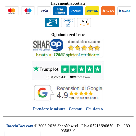
Pagamenti accettati
Opinioni certificate
Prendere le misure
-
Contatti
-
Chi siamo
DocciaBox.com
© 2008-2026 ShopNow srl - P.Iva 05216690650 - Tel. 089
9358240