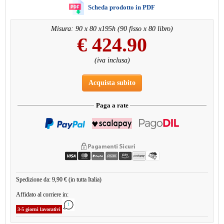
Scheda prodotto in PDF
Misura: 90 x 80 x195h (90 fisso x 80 libro)
€
424.90
(iva inclusa)
Acquista subito
Paga a rate
Spedizione da: 9,90 € (in tutta Italia)
Affidato al corriere in:
3-5 giorni lavorativi