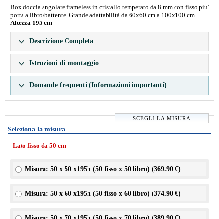
Box doccia angolare frameless in cristallo temperato da 8 mm con fisso piu'
porta a libro/battente. Grande adattabilità da 60x60 cm a 100x100 cm.
Altezza 195 cm
Descrizione Completa
Istruzioni di montaggio
Domande frequenti (Informazioni importanti)
SCEGLI LA MISURA
Seleziona la misura
Lato fisso da 50 cm
Misura: 50 x 50 x195h (50 fisso x 50 libro) (
369.90 €
)
Misura: 50 x 60 x195h (50 fisso x 60 libro) (
374.90 €
)
Misura: 50 x 70 x195h (50 fisso x 70 libro) (
389.90 €
)