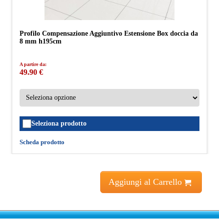
Profilo Compensazione Aggiuntivo Estensione Box doccia da
8 mm h195cm
A partire da:
49.90 €
Seleziona prodotto
Scheda prodotto
Aggiungi al Carrello