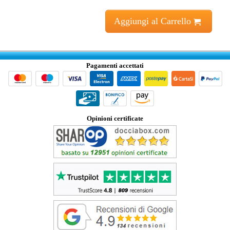
Aggiungi al Carrello
Pagamenti accettati
Opinioni certificate