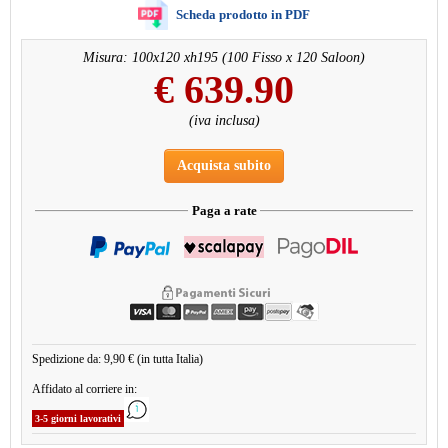
Scheda prodotto in PDF
Misura: 100x120 xh195 (100 Fisso x 120 Saloon)
€
639.90
(iva inclusa)
Acquista subito
Paga a rate
Spedizione da: 9,90 € (in tutta Italia)
Affidato al corriere in:
3-5 giorni lavorativi