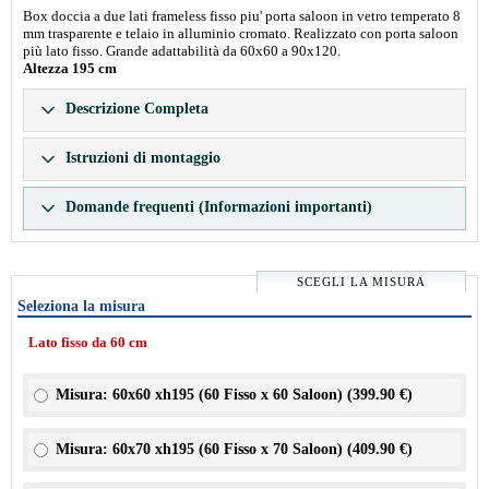
Box doccia a due lati frameless fisso piu' porta saloon in vetro temperato 8
mm trasparente e telaio in alluminio cromato. Realizzato con porta saloon
più lato fisso. Grande adattabilità da 60x60 a 90x120.
Altezza 195 cm
Descrizione Completa
Istruzioni di montaggio
Domande frequenti (Informazioni importanti)
SCEGLI LA MISURA
Seleziona la misura
Lato fisso da 60 cm
Misura: 60x60 xh195 (60 Fisso x 60 Saloon) (
399.90 €
)
Misura: 60x70 xh195 (60 Fisso x 70 Saloon) (
409.90 €
)