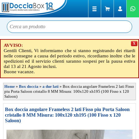
X
AVVISO:
Gentili Clienti, Vi informiamo che si stanno registrando dei ritardi
nelle consegne a causa del periodo estivo, ricordiamo inoltre che le
spedizioni ed il servizio clienti saranno sospesi per la pausa estiva
dal 13 al 21 Agosto inclusi.
Buone vacanze.
Home
»
Box doccia
»
a due lati
»
Box doccia angolare Frameless 2 lati Fisso
piu Porta Saloon cristallo 8 MM Misura: 100x120 xh195 (100 Fisso x 120
Saloon)
Box doccia angolare Frameless 2 lati Fisso piu Porta Saloon
cristallo 8 MM Misura: 100x120 xh195 (100 Fisso x 120
Saloon)