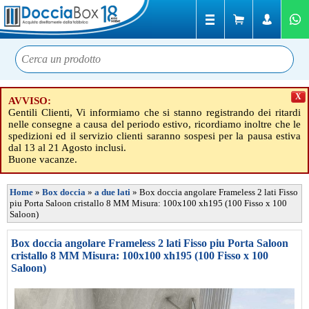
X
AVVISO:
Gentili Clienti, Vi informiamo che si stanno registrando dei ritardi
nelle consegne a causa del periodo estivo, ricordiamo inoltre che le
spedizioni ed il servizio clienti saranno sospesi per la pausa estiva
dal 13 al 21 Agosto inclusi.
Buone vacanze.
Home
»
Box doccia
»
a due lati
»
Box doccia angolare Frameless 2 lati Fisso
piu Porta Saloon cristallo 8 MM Misura: 100x100 xh195 (100 Fisso x 100
Saloon)
Box doccia angolare Frameless 2 lati Fisso piu Porta Saloon
cristallo 8 MM Misura: 100x100 xh195 (100 Fisso x 100
Saloon)