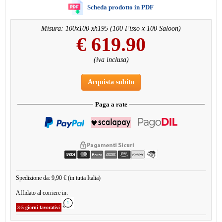
Scheda prodotto in PDF
Misura: 100x100 xh195 (100 Fisso x 100 Saloon)
€
619.90
(iva inclusa)
Acquista subito
Paga a rate
Spedizione da: 9,90 € (in tutta Italia)
Affidato al corriere in:
3-5 giorni lavorativi