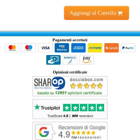
Aggiungi al Carrello
Pagamenti accettati
Opinioni certificate