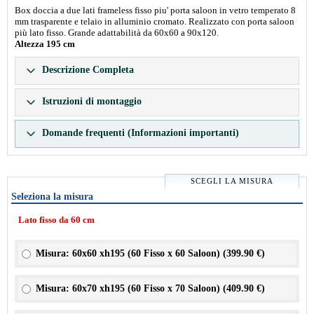
Box doccia a due lati frameless fisso piu' porta saloon in vetro temperato 8
mm trasparente e telaio in alluminio cromato. Realizzato con porta saloon
più lato fisso. Grande adattabilità da 60x60 a 90x120.
Altezza 195 cm
Descrizione Completa
Istruzioni di montaggio
Domande frequenti (Informazioni importanti)
SCEGLI LA MISURA
Seleziona la misura
Lato fisso da 60 cm
Misura: 60x60 xh195 (60 Fisso x 60 Saloon) (
399.90 €
)
Misura: 60x70 xh195 (60 Fisso x 70 Saloon) (
409.90 €
)