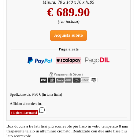
Misura: 70 x 140 x 70 x h195
€
689.90
(iva inclusa)
Acquista subito
Paga a rate
Spedizione da: 9,90 € (in tutta Italia)
Affidato al corriere in:
3-5 giorni lavorativi
Box doccia a tre lati fissi più scorrevole più fisso in vetro temperato 8 mm
trasparente telaio in alluminio cromato. Realizzato con due ante fisse più
lato scorrevole.