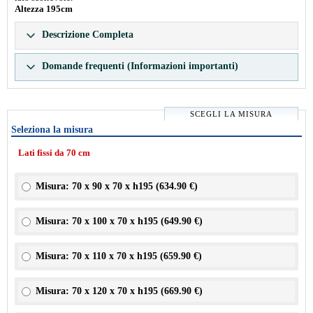
Altezza 195cm
Descrizione Completa
Domande frequenti (Informazioni importanti)
SCEGLI LA MISURA
Seleziona la misura
Lati fissi da 70 cm
Misura: 70 x 90 x 70 x h195 (
634.90 €
)
Misura: 70 x 100 x 70 x h195 (
649.90 €
)
Misura: 70 x 110 x 70 x h195 (
659.90 €
)
Misura: 70 x 120 x 70 x h195 (
669.90 €
)