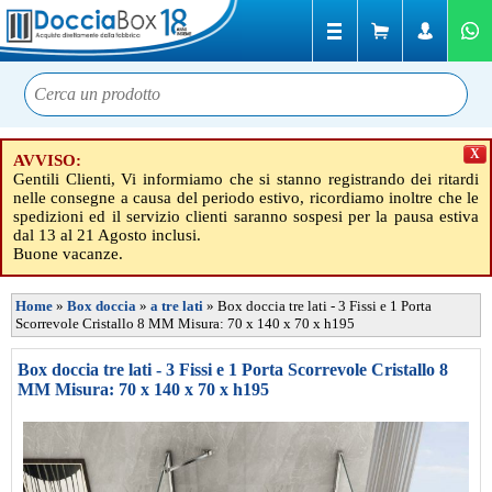
X
AVVISO:
Gentili Clienti, Vi informiamo che si stanno registrando dei ritardi
nelle consegne a causa del periodo estivo, ricordiamo inoltre che le
spedizioni ed il servizio clienti saranno sospesi per la pausa estiva
dal 13 al 21 Agosto inclusi.
Buone vacanze.
Home
»
Box doccia
»
a tre lati
»
Box doccia tre lati - 3 Fissi e 1 Porta
Scorrevole Cristallo 8 MM Misura: 70 x 140 x 70 x h195
Box doccia tre lati - 3 Fissi e 1 Porta Scorrevole Cristallo 8
MM Misura: 70 x 140 x 70 x h195