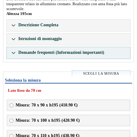
trasparente telaio in alluminio cromato. Realizzato con anta fissa più lato
scorrevole.
Altezza 195cm
Descrizione Completa
Istruzioni di montaggio
Domande frequenti (Informazioni importanti)
SCEGLI LA MISURA
Seleziona la misura
Lato fisso da 70 cm
Misura: 70 x 90 x h195 (
410.90 €
)
Misura: 70 x 100 x h195 (
420.90 €
)
Misura: 70 x 110 x h195 (
430.90 €
)