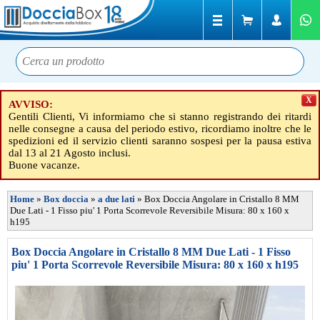
X
AVVISO:
Gentili Clienti, Vi informiamo che si stanno registrando dei ritardi
nelle consegne a causa del periodo estivo, ricordiamo inoltre che le
spedizioni ed il servizio clienti saranno sospesi per la pausa estiva
dal 13 al 21 Agosto inclusi.
Buone vacanze.
Home
»
Box doccia
»
a due lati
»
Box Doccia Angolare in Cristallo 8 MM
Due Lati - 1 Fisso piu' 1 Porta Scorrevole Reversibile Misura: 80 x 160 x
h195
Box Doccia Angolare in Cristallo 8 MM Due Lati - 1 Fisso
piu' 1 Porta Scorrevole Reversibile Misura: 80 x 160 x h195