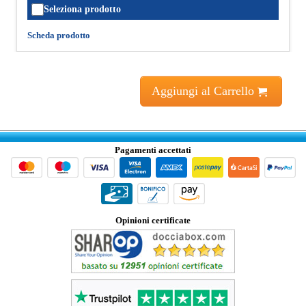
Seleziona prodotto
Scheda prodotto
Aggiungi al Carrello
Pagamenti accettati
Opinioni certificate