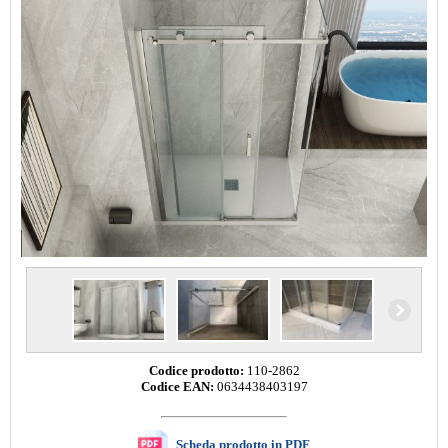
Codice prodotto:
110-2862
Codice EAN:
0634438403197
Scheda prodotto in PDF