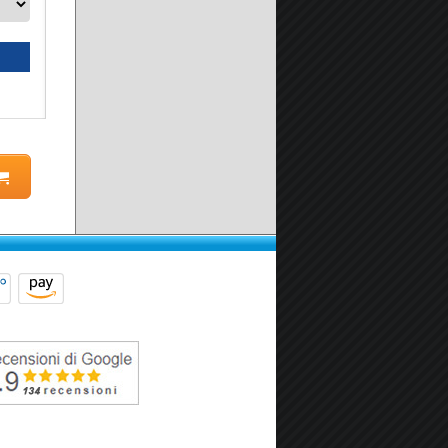
Seleziona prodotto
Scheda prodotto