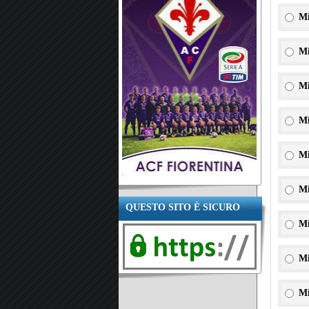
Mi
Mi
Mi
Mi
Mi
Mi
QUESTO SITO È SICURO
Mi
Mi
Mi