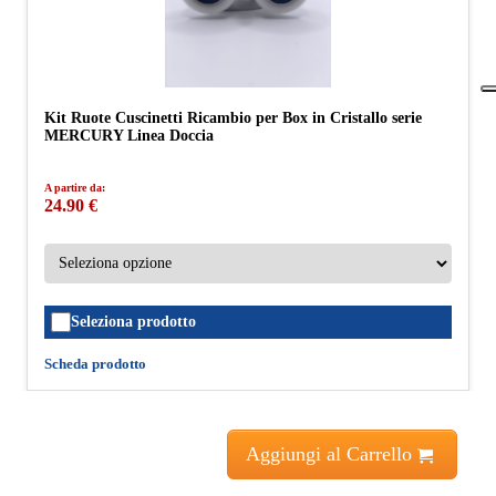
Kit Ruote Cuscinetti Ricambio per Box in Cristallo serie
MERCURY Linea Doccia
A partire da:
24.90 €
Seleziona prodotto
Scheda prodotto
Aggiungi al Carrello