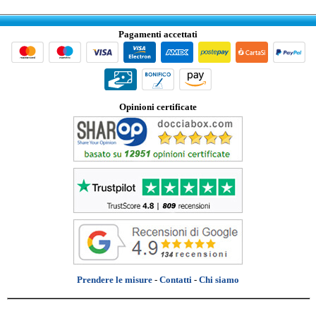
Pagamenti accettati
Opinioni certificate
Prendere le misure
-
Contatti
-
Chi siamo