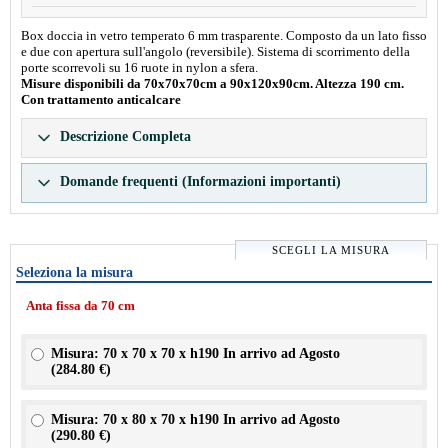
Box doccia in vetro temperato 6 mm trasparente. Composto da un lato fisso
e due con apertura sull'angolo (reversibile). Sistema di scorrimento della
porte scorrevoli su 16 ruote in nylon a sfera.
Misure disponibili da 70x70x70cm a 90x120x90cm. Altezza 190 cm.
Con trattamento anticalcare
Descrizione Completa
Domande frequenti (Informazioni importanti)
SCEGLI LA MISURA
Seleziona la misura
Anta fissa da 70 cm
Misura: 70 x 70 x 70 x h190 In arrivo ad Agosto
(
284.80 €
)
Misura: 70 x 80 x 70 x h190 In arrivo ad Agosto
(
290.80 €
)