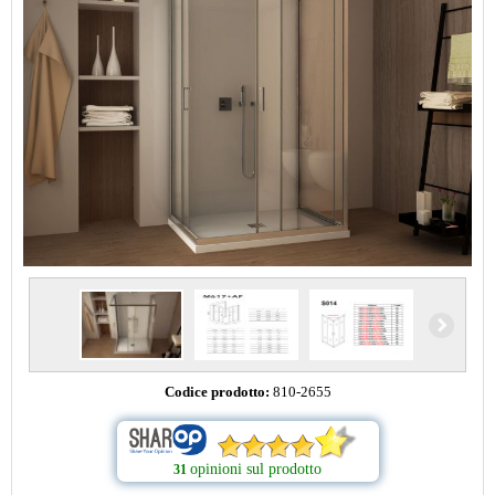
Codice prodotto:
810-2655
opinioni sul prodotto
31