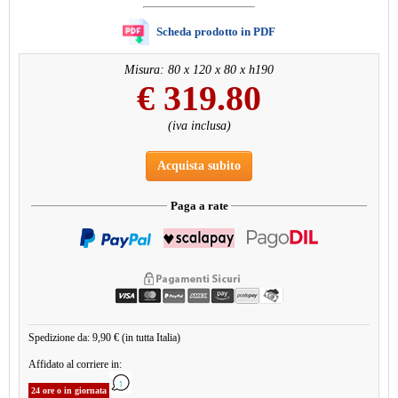
Scheda prodotto in PDF
Misura: 80 x 120 x 80 x h190
€
319.80
(iva inclusa)
Acquista subito
Paga a rate
Spedizione da: 9,90 € (in tutta Italia)
Affidato al corriere in:
24 ore o in giornata