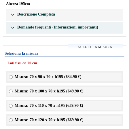
Altezza 195cm
Descrizione Completa
Domande frequenti (Informazioni importanti)
SCEGLI LA MISURA
Seleziona la misura
Lati fissi da 70 cm
Misura: 70 x 90 x 70 x h195 (
634.90 €
)
Misura: 70 x 100 x 70 x h195 (
649.90 €
)
Misura: 70 x 110 x 70 x h195 (
659.90 €
)
Misura: 70 x 120 x 70 x h195 (
669.90 €
)