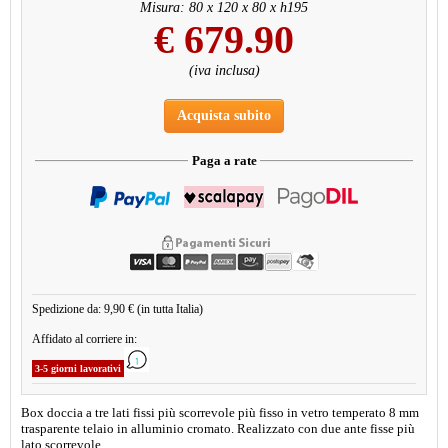
Misura: 80 x 120 x 80 x h195
€
679.90
(iva inclusa)
Acquista subito
Paga a rate
Spedizione da: 9,90 € (in tutta Italia)
Affidato al corriere in:
3-5 giorni lavorativi
Box doccia a tre lati fissi più scorrevole più fisso in vetro temperato 8 mm
trasparente telaio in alluminio cromato. Realizzato con due ante fisse più
lato scorrevole.