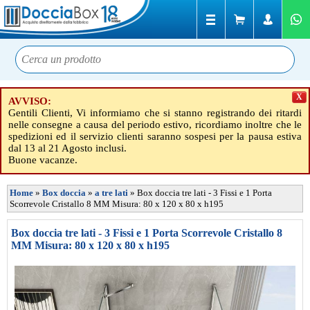
X
AVVISO:
Gentili Clienti, Vi informiamo che si stanno registrando dei ritardi
nelle consegne a causa del periodo estivo, ricordiamo inoltre che le
spedizioni ed il servizio clienti saranno sospesi per la pausa estiva
dal 13 al 21 Agosto inclusi.
Buone vacanze.
Home
»
Box doccia
»
a tre lati
»
Box doccia tre lati - 3 Fissi e 1 Porta
Scorrevole Cristallo 8 MM Misura: 80 x 120 x 80 x h195
Box doccia tre lati - 3 Fissi e 1 Porta Scorrevole Cristallo 8
MM Misura: 80 x 120 x 80 x h195