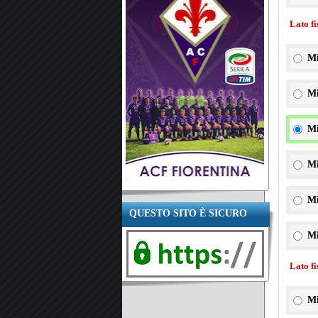
Lato f
Mi
Mi
Mi
Mi
Mi
QUESTO SITO È SICURO
Mi
Lato f
Mi