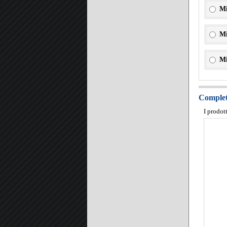
Mi
Mi
Mi
Completa
I prodot