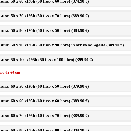
sura: 50 x 60 x195h (50 fisso x 60 libro) (
374.90 €
)
sura: 50 x 70 x195h (50 fisso x 70 libro) (
389.90 €
)
sura: 50 x 80 x195h (50 fisso x 50 libro) (
384.90 €
)
sura: 50 x 90 x195h (50 fisso x 90 libro) in arrivo ad Agosto (
389.90 €
)
sura: 50 x 100 x195h (50 fisso x 100 libro) (
399.90 €
)
isso da 60 cm
sura: 60 x 50 x195h (60 fisso x 50 libro) (
379.90 €
)
sura: 60 x 60 x195h (60 fisso x 60 libro) (
389.90 €
)
sura: 60 x 70 x195h (60 fisso x 70 libro) (
389.90 €
)
sura: 60 x 80 x195h (60 fisso x 80 libro) (
394.90 €
)