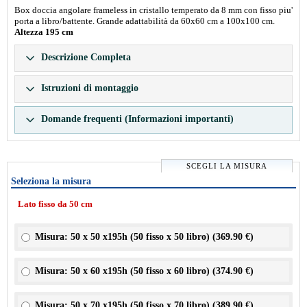
Box doccia angolare frameless in cristallo temperato da 8 mm con fisso piu'
porta a libro/battente. Grande adattabilità da 60x60 cm a 100x100 cm.
Altezza 195 cm
Descrizione Completa
Istruzioni di montaggio
Domande frequenti (Informazioni importanti)
SCEGLI LA MISURA
Seleziona la misura
Lato fisso da 50 cm
Misura: 50 x 50 x195h (50 fisso x 50 libro) (
369.90 €
)
Misura: 50 x 60 x195h (50 fisso x 60 libro) (
374.90 €
)
Misura: 50 x 70 x195h (50 fisso x 70 libro) (
389.90 €
)