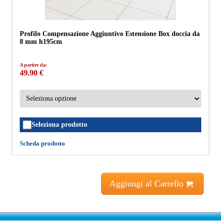
Profilo Compensazione Aggiuntivo Estensione Box doccia da
8 mm h195cm
A partire da:
49.90 €
Seleziona prodotto
Scheda prodotto
Aggiungi al Carrello