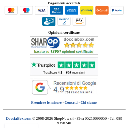
Pagamenti accettati
Opinioni certificate
Prendere le misure
-
Contatti
-
Chi siamo
DocciaBox.com
© 2008-2026 ShopNow srl - P.Iva 05216690650 - Tel. 089
9358240