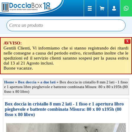
X
AVVISO:
Gentili Clienti, Vi informiamo che si stanno registrando dei ritardi
nelle consegne a causa del periodo estivo, ricordiamo inoltre che le
spedizioni ed il servizio clienti saranno sospesi per la pausa estiva
dal 13 al 21 Agosto inclusi.
Buone vacanze.
Home
»
Box doccia
»
a due lati
»
Box doccia in cristallo 8 mm 2 lati - 1 fisso
e 1 apertura libro pieghevole e battente combinata Misura: 80 x 80 x195h (80
fisso x 80 libro)
Box doccia in cristallo 8 mm 2 lati - 1 fisso e 1 apertura libro
pieghevole e battente combinata Misura: 80 x 80 x195h (80
fisso x 80 libro)