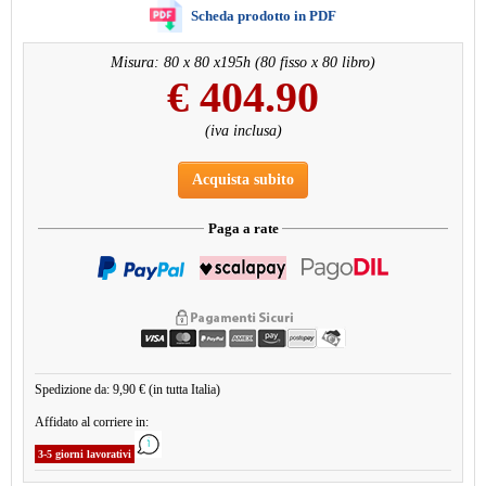
Scheda prodotto in PDF
Misura: 80 x 80 x195h (80 fisso x 80 libro)
€
404.90
(iva inclusa)
Acquista subito
Paga a rate
Spedizione da: 9,90 € (in tutta Italia)
Affidato al corriere in:
3-5 giorni lavorativi