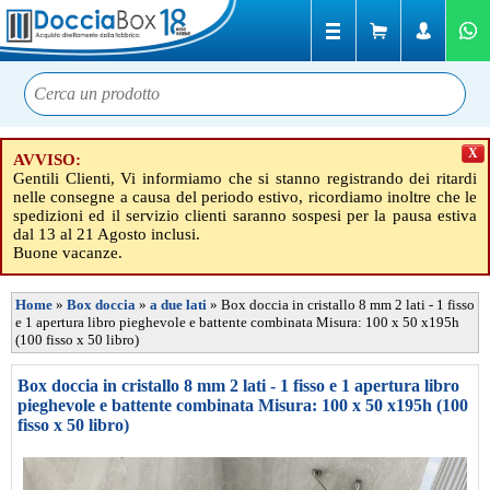
X
AVVISO:
Gentili Clienti, Vi informiamo che si stanno registrando dei ritardi
nelle consegne a causa del periodo estivo, ricordiamo inoltre che le
spedizioni ed il servizio clienti saranno sospesi per la pausa estiva
dal 13 al 21 Agosto inclusi.
Buone vacanze.
Home
»
Box doccia
»
a due lati
»
Box doccia in cristallo 8 mm 2 lati - 1 fisso
e 1 apertura libro pieghevole e battente combinata Misura: 100 x 50 x195h
(100 fisso x 50 libro)
Box doccia in cristallo 8 mm 2 lati - 1 fisso e 1 apertura libro
pieghevole e battente combinata Misura: 100 x 50 x195h (100
fisso x 50 libro)