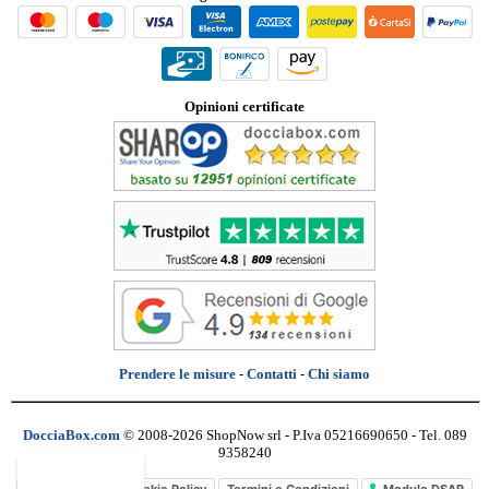
Opinioni certificate
Prendere le misure
-
Contatti
-
Chi siamo
DocciaBox.com
© 2008-2026 ShopNow srl - P.Iva 05216690650 - Tel. 089
9358240
Privacy Policy
Cookie Policy
Termini e Condizioni
Modulo DSAR