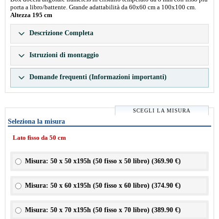
porta a libro/battente. Grande adattabilità da 60x60 cm a 100x100 cm.
Altezza 195 cm
Descrizione Completa
Istruzioni di montaggio
Domande frequenti (Informazioni importanti)
SCEGLI LA MISURA
Seleziona la misura
Lato fisso da 50 cm
Misura: 50 x 50 x195h (50 fisso x 50 libro) (
369.90 €
)
Misura: 50 x 60 x195h (50 fisso x 60 libro) (
374.90 €
)
Misura: 50 x 70 x195h (50 fisso x 70 libro) (
389.90 €
)