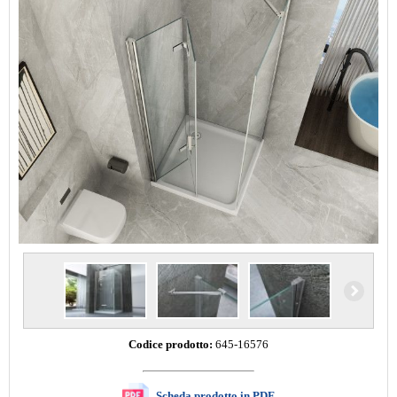
Codice prodotto:
645-16576
Scheda prodotto in PDF