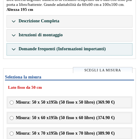
porta a libro/battente. Grande adattabilità da 60x60 cm a 100x100 cm.
Altezza 195 cm
Descrizione Completa
Istruzioni di montaggio
Domande frequenti (Informazioni importanti)
SCEGLI LA MISURA
Seleziona la misura
Lato fisso da 50 cm
Misura: 50 x 50 x195h (50 fisso x 50 libro) (
369.90 €
)
Misura: 50 x 60 x195h (50 fisso x 60 libro) (
374.90 €
)
Misura: 50 x 70 x195h (50 fisso x 70 libro) (
389.90 €
)