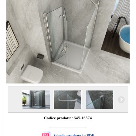
Codice prodotto:
645-16574
Scheda prodotto in PDF