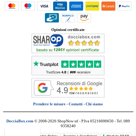
Opinioni certificate
Prendere le misure
-
Contatti
-
Chi siamo
DocciaBox.com
© 2008-2026 ShopNow srl - P.Iva 05216690650 - Tel. 089
9358240
Privacy Policy
Cookie Policy
Termini e Condizioni
Modulo DSAR