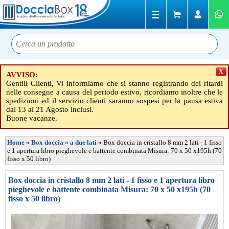
X
AVVISO:
Gentili Clienti, Vi informiamo che si stanno registrando dei ritardi
nelle consegne a causa del periodo estivo, ricordiamo inoltre che le
spedizioni ed il servizio clienti saranno sospesi per la pausa estiva
dal 13 al 21 Agosto inclusi.
Buone vacanze.
Home
»
Box doccia
»
a due lati
»
Box doccia in cristallo 8 mm 2 lati - 1 fisso
e 1 apertura libro pieghevole e battente combinata Misura: 70 x 50 x195h (70
fisso x 50 libro)
Box doccia in cristallo 8 mm 2 lati - 1 fisso e 1 apertura libro
pieghevole e battente combinata Misura: 70 x 50 x195h (70
fisso x 50 libro)