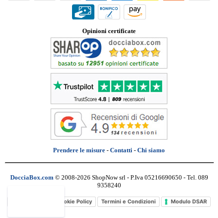
Opinioni certificate
Prendere le misure
-
Contatti
-
Chi siamo
DocciaBox.com
© 2008-2026 ShopNow srl - P.Iva 05216690650 - Tel. 089
9358240
Privacy Policy
Cookie Policy
Termini e Condizioni
Modulo DSAR