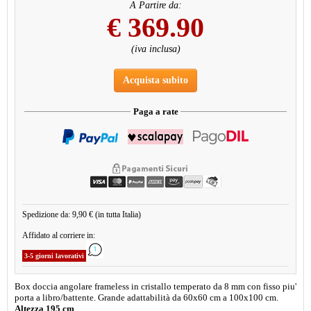
A Partire da:
€
369.90
(iva inclusa)
Acquista subito
Paga a rate
Spedizione da: 9,90 € (in tutta Italia)
Affidato al corriere in:
3-5 giorni lavorativi
Box doccia angolare frameless in cristallo temperato da 8 mm con fisso piu'
porta a libro/battente. Grande adattabilità da 60x60 cm a 100x100 cm.
Altezza 195 cm