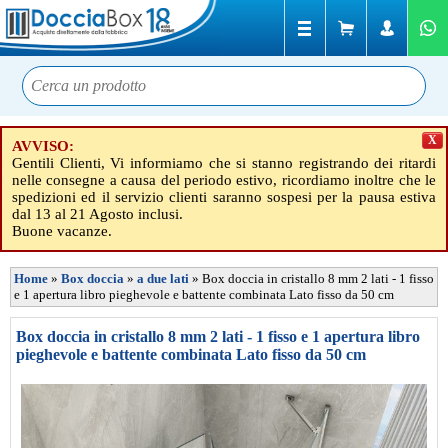
X
AVVISO:
Gentili Clienti, Vi informiamo che si stanno registrando dei ritardi
nelle consegne a causa del periodo estivo, ricordiamo inoltre che le
spedizioni ed il servizio clienti saranno sospesi per la pausa estiva
dal 13 al 21 Agosto inclusi.
Buone vacanze.
Home
»
Box doccia
»
a due lati
»
Box doccia in cristallo 8 mm 2 lati - 1 fisso
e 1 apertura libro pieghevole e battente combinata Lato fisso da 50 cm
Box doccia in cristallo 8 mm 2 lati - 1 fisso e 1 apertura libro
pieghevole e battente combinata Lato fisso da 50 cm