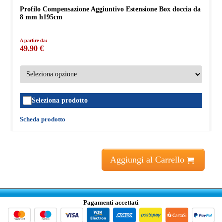
Profilo Compensazione Aggiuntivo Estensione Box doccia da
8 mm h195cm
A partire da:
49.90 €
Seleziona prodotto
Scheda prodotto
Aggiungi al Carrello
Pagamenti accettati