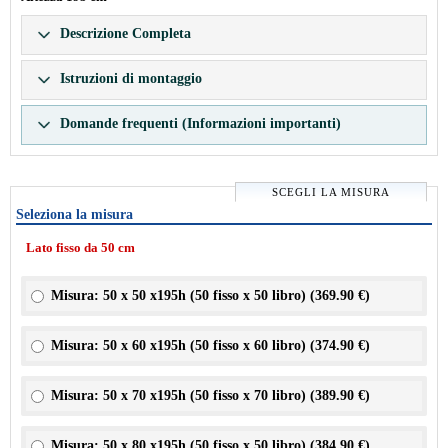
Descrizione Completa
Istruzioni di montaggio
Domande frequenti (Informazioni importanti)
SCEGLI LA MISURA
Seleziona la misura
Lato fisso da 50 cm
Misura: 50 x 50 x195h (50 fisso x 50 libro) (
369.90 €
)
Misura: 50 x 60 x195h (50 fisso x 60 libro) (
374.90 €
)
Misura: 50 x 70 x195h (50 fisso x 70 libro) (
389.90 €
)
Misura: 50 x 80 x195h (50 fisso x 50 libro) (
384.90 €
)