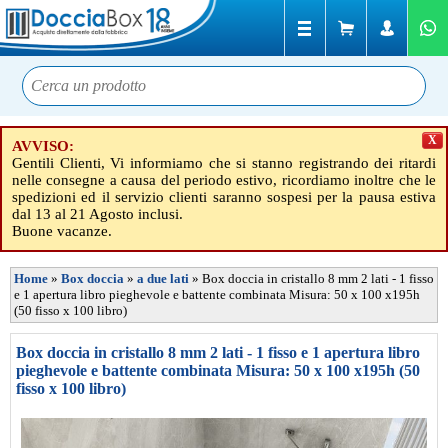
X
AVVISO:
Gentili Clienti, Vi informiamo che si stanno registrando dei ritardi
nelle consegne a causa del periodo estivo, ricordiamo inoltre che le
spedizioni ed il servizio clienti saranno sospesi per la pausa estiva
dal 13 al 21 Agosto inclusi.
Buone vacanze.
Home
»
Box doccia
»
a due lati
»
Box doccia in cristallo 8 mm 2 lati - 1 fisso
e 1 apertura libro pieghevole e battente combinata Misura: 50 x 100 x195h
(50 fisso x 100 libro)
Box doccia in cristallo 8 mm 2 lati - 1 fisso e 1 apertura libro
pieghevole e battente combinata Misura: 50 x 100 x195h (50
fisso x 100 libro)