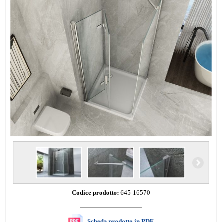
Codice prodotto:
645-16570
Scheda prodotto in PDF