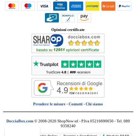
Opinioni certificate
Prendere le misure
-
Contatti
-
Chi siamo
DocciaBox.com
© 2008-2026 ShopNow srl - P.Iva 05216690650 - Tel. 089
9358240
Privacy Policy
Cookie Policy
Termini e Condizioni
Modulo DSAR