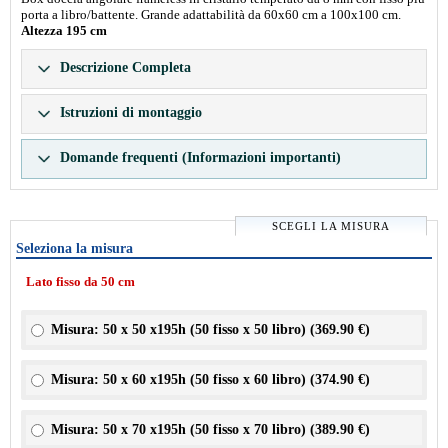
porta a libro/battente. Grande adattabilità da 60x60 cm a 100x100 cm.
Altezza 195 cm
Descrizione Completa
Istruzioni di montaggio
Domande frequenti (Informazioni importanti)
SCEGLI LA MISURA
Seleziona la misura
Lato fisso da 50 cm
Misura: 50 x 50 x195h (50 fisso x 50 libro) (
369.90 €
)
Misura: 50 x 60 x195h (50 fisso x 60 libro) (
374.90 €
)
Misura: 50 x 70 x195h (50 fisso x 70 libro) (
389.90 €
)