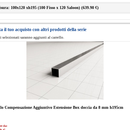
sura: 100x120 xh195 (100 Fisso x 120 Saloon) (
639.90 €
)
 il tuo acquisto con altri prodotti della serie
ti selezionati saranno aggiunti al carrello.
ilo Compensazione Aggiuntivo Estensione Box doccia da 8 mm h195cm
re da: