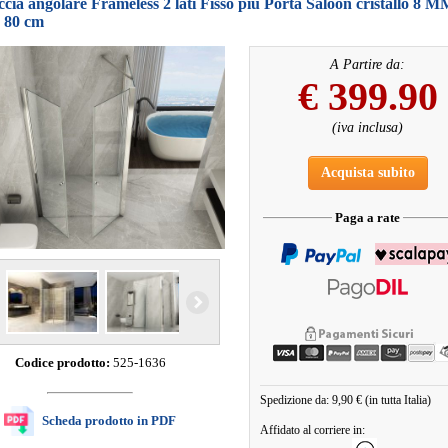
cia angolare Frameless 2 lati Fisso piu Porta Saloon cristallo 8 
a 80 cm
A Partire da:
€
399.90
(iva inclusa)
Acquista subito
Paga a rate
Codice prodotto:
525-1636
Spedizione da: 9,90 € (in tutta Italia)
Scheda prodotto in PDF
Affidato al corriere in: