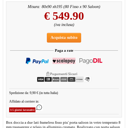
Misura: 80x90 xh195 (80 Fisso x 90 Saloon)
€
549.90
(iva inclusa)
Acquista subito
Paga a rate
Spedizione da: 9,90 € (in tutta Italia)
Affidato al corriere in:
3-5 giorni lavorativi
Box doccia a due lati frameless fisso piu' porta saloon in vetro temperato 8
mm trasparente e telaio in alluminio cromato. Realizzato con porta saloon