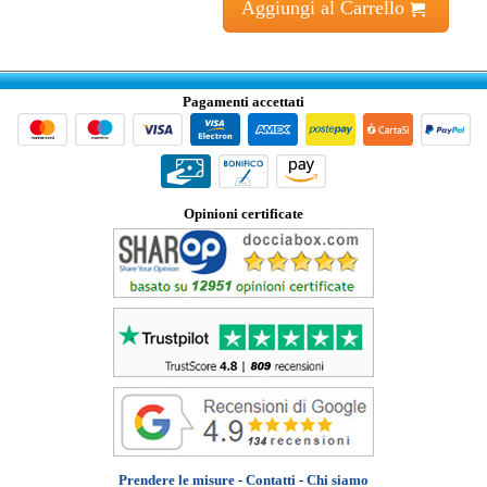
Aggiungi al Carrello
Pagamenti accettati
Opinioni certificate
Prendere le misure
-
Contatti
-
Chi siamo