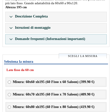
più lato fisso. Grande adattabilità da 60x60 a 90x120.
Altezza 195 cm
Descrizione Completa
Istruzioni di montaggio
Domande frequenti (Informazioni importanti)
SCEGLI LA MISURA
Seleziona la misura
Lato fisso da 60 cm
Misura: 60x60 xh195 (60 Fisso x 60 Saloon) (
399.90 €
)
Misura: 60x70 xh195 (60 Fisso x 70 Saloon) (
409.90 €
)
Misura: 60x80 xh195 (60 Fisso x 80 Saloon) (
419.90 €
)