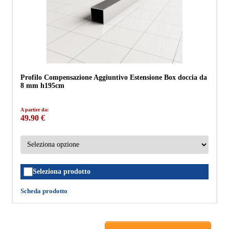
Profilo Compensazione Aggiuntivo Estensione Box doccia da
8 mm h195cm
A partire da:
49.90 €
Seleziona prodotto
Scheda prodotto