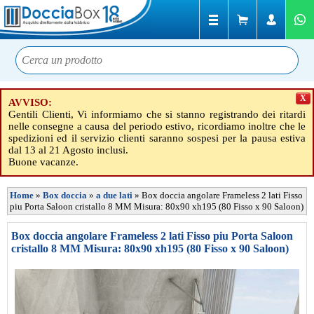
X
AVVISO:
Gentili Clienti, Vi informiamo che si stanno registrando dei ritardi
nelle consegne a causa del periodo estivo, ricordiamo inoltre che le
spedizioni ed il servizio clienti saranno sospesi per la pausa estiva
dal 13 al 21 Agosto inclusi.
Buone vacanze.
Home
»
Box doccia
»
a due lati
»
Box doccia angolare Frameless 2 lati Fisso
piu Porta Saloon cristallo 8 MM Misura: 80x90 xh195 (80 Fisso x 90 Saloon)
Box doccia angolare Frameless 2 lati Fisso piu Porta Saloon
cristallo 8 MM Misura: 80x90 xh195 (80 Fisso x 90 Saloon)