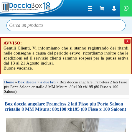
X
AVVISO:
Gentili Clienti, Vi informiamo che si stanno registrando dei ritardi
nelle consegne a causa del periodo estivo, ricordiamo inoltre che le
spedizioni ed il servizio clienti saranno sospesi per la pausa estiva
dal 13 al 21 Agosto inclusi.
Buone vacanze.
Home
»
Box doccia
»
a due lati
»
Box doccia angolare Frameless 2 lati Fisso
piu Porta Saloon cristallo 8 MM Misura: 80x100 xh195 (80 Fisso x 100
Saloon)
Box doccia angolare Frameless 2 lati Fisso piu Porta Saloon
cristallo 8 MM Misura: 80x100 xh195 (80 Fisso x 100 Saloon)