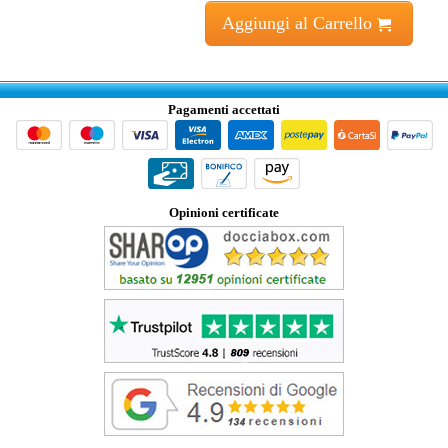
Aggiungi al Carrello
Pagamenti accettati
Opinioni certificate