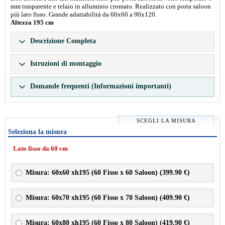
mm trasparente e telaio in alluminio cromato. Realizzato con porta saloon
più lato fisso. Grande adattabilità da 60x60 a 90x120.
Altezza 195 cm
Descrizione Completa
Istruzioni di montaggio
Domande frequenti (Informazioni importanti)
SCEGLI LA MISURA
Seleziona la misura
Lato fisso da 60 cm
Misura: 60x60 xh195 (60 Fisso x 60 Saloon) (
399.90 €
)
Misura: 60x70 xh195 (60 Fisso x 70 Saloon) (
409.90 €
)
Misura: 60x80 xh195 (60 Fisso x 80 Saloon) (
419.90 €
)