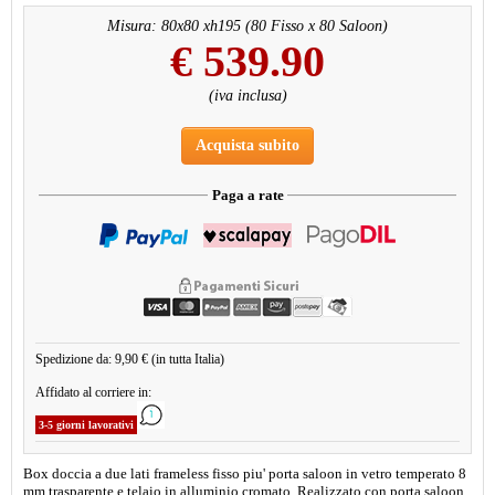
Misura: 80x80 xh195 (80 Fisso x 80 Saloon)
€
539.90
(iva inclusa)
Acquista subito
Paga a rate
Spedizione da: 9,90 € (in tutta Italia)
Affidato al corriere in:
3-5 giorni lavorativi
Box doccia a due lati frameless fisso piu' porta saloon in vetro temperato 8
mm trasparente e telaio in alluminio cromato. Realizzato con porta saloon