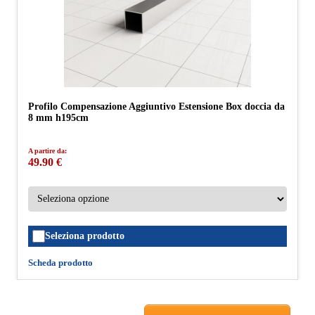
Profilo Compensazione Aggiuntivo Estensione Box doccia da
8 mm h195cm
A partire da:
49.90 €
Seleziona prodotto
Scheda prodotto