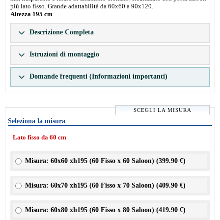
più lato fisso. Grande adattabilità da 60x60 a 90x120.
Altezza 195 cm
Descrizione Completa
Istruzioni di montaggio
Domande frequenti (Informazioni importanti)
SCEGLI LA MISURA
Seleziona la misura
Lato fisso da 60 cm
Misura: 60x60 xh195 (60 Fisso x 60 Saloon) (
399.90 €
)
Misura: 60x70 xh195 (60 Fisso x 70 Saloon) (
409.90 €
)
Misura: 60x80 xh195 (60 Fisso x 80 Saloon) (
419.90 €
)