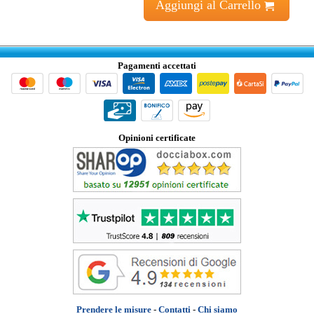
Aggiungi al Carrello
Pagamenti accettati
Opinioni certificate
Prendere le misure
-
Contatti
-
Chi siamo