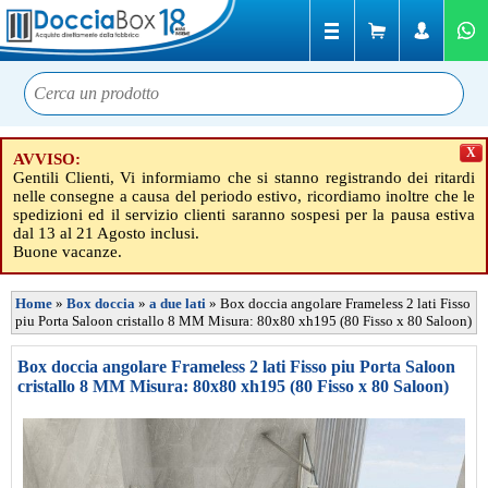
X
AVVISO:
Gentili Clienti, Vi informiamo che si stanno registrando dei ritardi
nelle consegne a causa del periodo estivo, ricordiamo inoltre che le
spedizioni ed il servizio clienti saranno sospesi per la pausa estiva
dal 13 al 21 Agosto inclusi.
Buone vacanze.
Home
»
Box doccia
»
a due lati
»
Box doccia angolare Frameless 2 lati Fisso
piu Porta Saloon cristallo 8 MM Misura: 80x80 xh195 (80 Fisso x 80 Saloon)
Box doccia angolare Frameless 2 lati Fisso piu Porta Saloon
cristallo 8 MM Misura: 80x80 xh195 (80 Fisso x 80 Saloon)