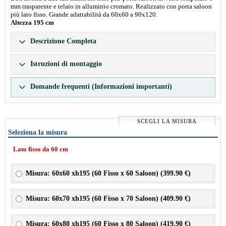
mm trasparente e telaio in alluminio cromato. Realizzato con porta saloon
più lato fisso. Grande adattabilità da 60x60 a 90x120.
Altezza 195 cm
Descrizione Completa
Istruzioni di montaggio
Domande frequenti (Informazioni importanti)
SCEGLI LA MISURA
Seleziona la misura
Lato fisso da 60 cm
Misura: 60x60 xh195 (60 Fisso x 60 Saloon) (
399.90 €
)
Misura: 60x70 xh195 (60 Fisso x 70 Saloon) (
409.90 €
)
Misura: 60x80 xh195 (60 Fisso x 80 Saloon) (
419.90 €
)