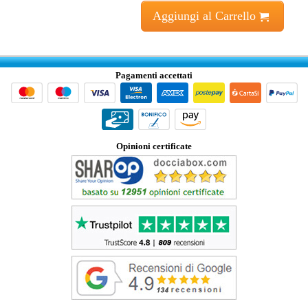
Aggiungi al Carrello
Pagamenti accettati
Opinioni certificate