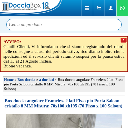
X
AVVISO:
Gentili Clienti, Vi informiamo che si stanno registrando dei ritardi
nelle consegne a causa del periodo estivo, ricordiamo inoltre che le
spedizioni ed il servizio clienti saranno sospesi per la pausa estiva
dal 13 al 21 Agosto inclusi.
Buone vacanze.
Home
»
Box doccia
»
a due lati
»
Box doccia angolare Frameless 2 lati Fisso
piu Porta Saloon cristallo 8 MM Misura: 70x100 xh195 (70 Fisso x 100
Saloon)
Box doccia angolare Frameless 2 lati Fisso piu Porta Saloon
cristallo 8 MM Misura: 70x100 xh195 (70 Fisso x 100 Saloon)