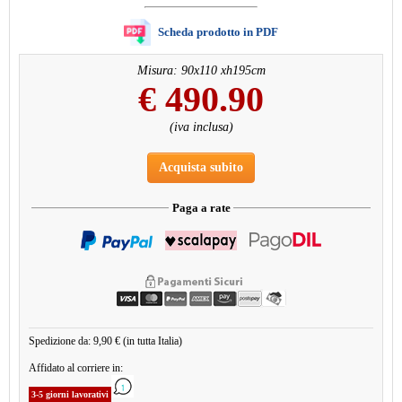
Scheda prodotto in PDF
Misura: 90x110 xh195cm
€
490.90
(iva inclusa)
Acquista subito
Paga a rate
Spedizione da: 9,90 € (in tutta Italia)
Affidato al corriere in:
3-5 giorni lavorativi