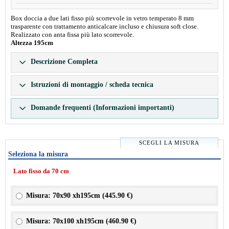
Box doccia a due lati fisso più scorrevole in vetro temperato 8 mm
trasparente con trattamento anticalcare incluso e chiusura soft close.
Realizzato con anta fissa più lato scorrevole.
Altezza 195cm
Descrizione Completa
Istruzioni di montaggio / scheda tecnica
Domande frequenti (Informazioni importanti)
SCEGLI LA MISURA
Seleziona la misura
Lato fisso da 70 cm
Misura: 70x90 xh195cm (
445.90 €
)
Misura: 70x100 xh195cm (
460.90 €
)