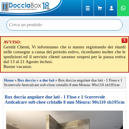
X
AVVISO:
Gentili Clienti, Vi informiamo che si stanno registrando dei ritardi
nelle consegne a causa del periodo estivo, ricordiamo inoltre che le
spedizioni ed il servizio clienti saranno sospesi per la pausa estiva
dal 13 al 21 Agosto inclusi.
Buone vacanze.
Home
»
Box doccia
»
a due lati
»
Box doccia angolare due lati - 1 Fisso e 1
Scorrevole Anticalcare soft-close cristallo 8 mm Misura: 90x110 xh195cm
Box doccia angolare due lati - 1 Fisso e 1 Scorrevole
Anticalcare soft-close cristallo 8 mm Misura: 90x110 xh195cm