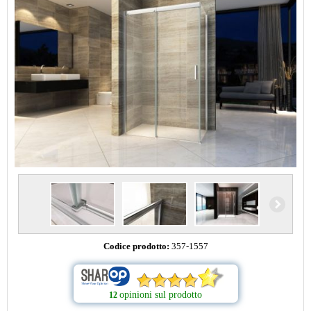
Codice prodotto:
357-1557
opinioni sul prodotto
12