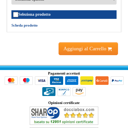
Seleziona prodotto
Scheda prodotto
Aggiungi al Carrello
Pagamenti accettati
Opinioni certificate