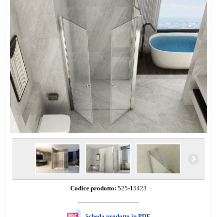
Codice prodotto:
525-15423
Scheda prodotto in PDF