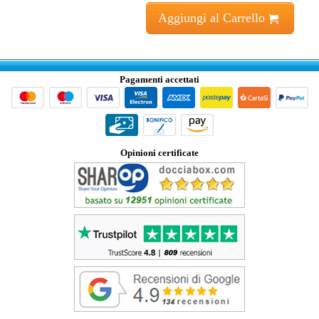
Aggiungi al Carrello
Pagamenti accettati
Opinioni certificate