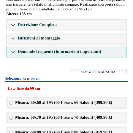
mm trasparente e telaio in alluminio cromato. Realizzato con porta saloon
più lato fisso. Grande adattabilità da 60x60 a 90x120.
Altezza 195 cm
Descrizione Completa
Istruzioni di montaggio
Domande frequenti (Informazioni importanti)
SCEGLI LA MISURA
Seleziona la misura
Lato fisso da 60 cm
Misura: 60x60 xh195 (60 Fisso x 60 Saloon) (
399.90 €
)
Misura: 60x70 xh195 (60 Fisso x 70 Saloon) (
409.90 €
)
Misura: 60x80 xh195 (60 Fisso x 80 Saloon) (
419.90 €
)