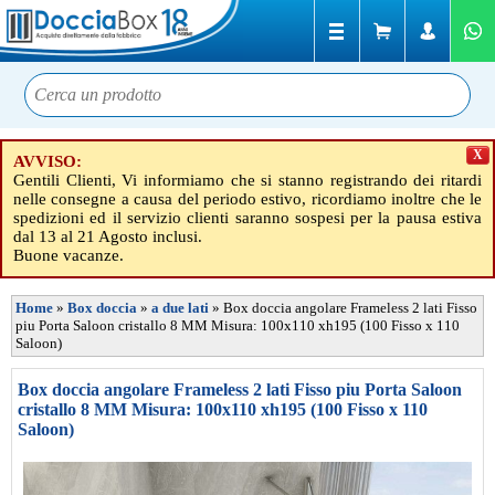
X
AVVISO:
Gentili Clienti, Vi informiamo che si stanno registrando dei ritardi
nelle consegne a causa del periodo estivo, ricordiamo inoltre che le
spedizioni ed il servizio clienti saranno sospesi per la pausa estiva
dal 13 al 21 Agosto inclusi.
Buone vacanze.
Home
»
Box doccia
»
a due lati
»
Box doccia angolare Frameless 2 lati Fisso
piu Porta Saloon cristallo 8 MM Misura: 100x110 xh195 (100 Fisso x 110
Saloon)
Box doccia angolare Frameless 2 lati Fisso piu Porta Saloon
cristallo 8 MM Misura: 100x110 xh195 (100 Fisso x 110
Saloon)