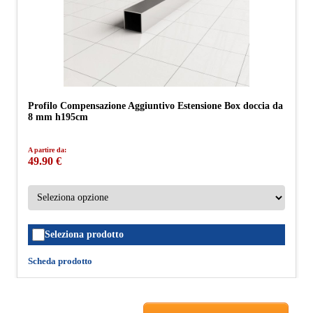
Profilo Compensazione Aggiuntivo Estensione Box doccia da
8 mm h195cm
A partire da:
49.90 €
Seleziona prodotto
Scheda prodotto