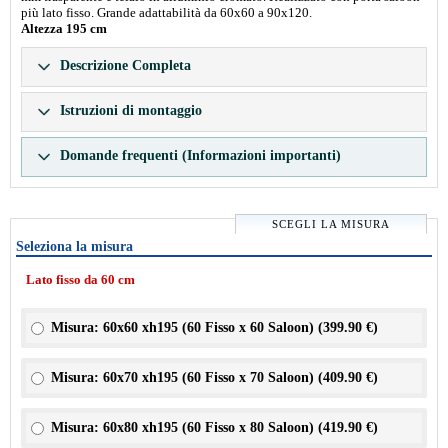
più lato fisso. Grande adattabilità da 60x60 a 90x120.
Altezza 195 cm
Descrizione Completa
Istruzioni di montaggio
Domande frequenti (Informazioni importanti)
SCEGLI LA MISURA
Seleziona la misura
Lato fisso da 60 cm
Misura: 60x60 xh195 (60 Fisso x 60 Saloon) (
399.90 €
)
Misura: 60x70 xh195 (60 Fisso x 70 Saloon) (
409.90 €
)
Misura: 60x80 xh195 (60 Fisso x 80 Saloon) (
419.90 €
)