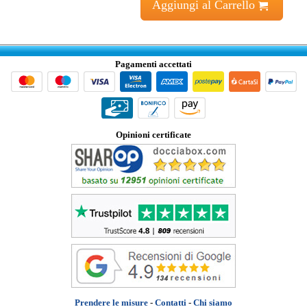
Aggiungi al Carrello
Pagamenti accettati
Opinioni certificate
Prendere le misure
-
Contatti
-
Chi siamo