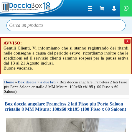
X
AVVISO:
Gentili Clienti, Vi informiamo che si stanno registrando dei ritardi
nelle consegne a causa del periodo estivo, ricordiamo inoltre che le
spedizioni ed il servizio clienti saranno sospesi per la pausa estiva
dal 13 al 21 Agosto inclusi.
Buone vacanze.
Home
»
Box doccia
»
a due lati
»
Box doccia angolare Frameless 2 lati Fisso
piu Porta Saloon cristallo 8 MM Misura: 100x60 xh195 (100 Fisso x 60
Saloon)
Box doccia angolare Frameless 2 lati Fisso piu Porta Saloon
cristallo 8 MM Misura: 100x60 xh195 (100 Fisso x 60 Saloon)