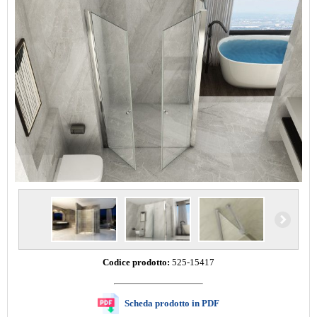
Codice prodotto:
525-15417
Scheda prodotto in PDF