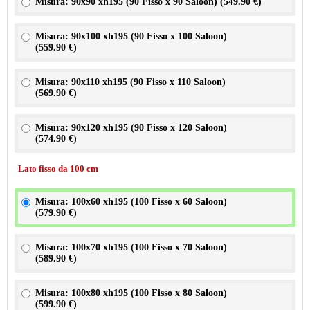
Misura: 90x90 xh195 (90 Fisso x 90 Saloon) (
549.90 €
)
Misura: 90x100 xh195 (90 Fisso x 100 Saloon)
(
559.90 €
)
Misura: 90x110 xh195 (90 Fisso x 110 Saloon)
(
569.90 €
)
Misura: 90x120 xh195 (90 Fisso x 120 Saloon)
(
574.90 €
)
Lato fisso da 100 cm
Misura: 100x60 xh195 (100 Fisso x 60 Saloon)
(
579.90 €
)
Misura: 100x70 xh195 (100 Fisso x 70 Saloon)
(
589.90 €
)
Misura: 100x80 xh195 (100 Fisso x 80 Saloon)
(
599.90 €
)