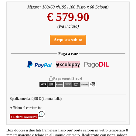
Misura: 100x60 xh195 (100 Fisso x 60 Saloon)
€
579.90
(iva inclusa)
Acquista subito
Paga a rate
Spedizione da: 9,90 € (in tutta Italia)
Affidato al corriere in:
3-5 giorni lavorativi
Box doccia a due lati frameless fisso piu' porta saloon in vetro temperato 8
mm trasparente e telaio in alluminio cromato. Realizzato con porta saloon