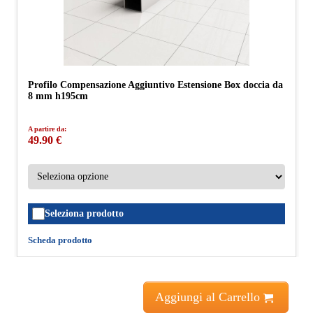
Profilo Compensazione Aggiuntivo Estensione Box doccia da
8 mm h195cm
A partire da:
49.90 €
Seleziona prodotto
Scheda prodotto
Aggiungi al Carrello