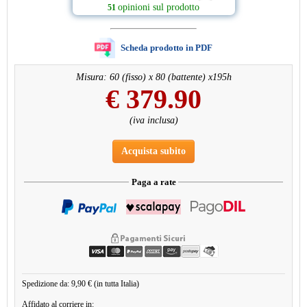
opinioni sul prodotto
51
Scheda prodotto in PDF
Misura: 60 (fisso) x 80 (battente) x195h
€
379.90
(iva inclusa)
Acquista subito
Paga a rate
Spedizione da: 9,90 € (in tutta Italia)
Affidato al corriere in: