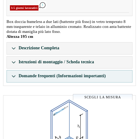
3-5 giorni lavorativi
Box doccia frameless a due lati (battente più fisso) in vetro temperato 8
mm trasparente e telaio in alluminio cromato. Realizzato con anta battente
dotata di maniglia più lato fisso.
Altezza 195 cm
Descrizione Completa
Istruzioni di montaggio / Scheda tecnica
Domande frequenti (Informazioni importanti)
SCEGLI LA MISURA