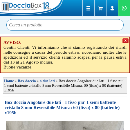
X
AVVISO:
Gentili Clienti, Vi informiamo che si stanno registrando dei ritardi
nelle consegne a causa del periodo estivo, ricordiamo inoltre che le
spedizioni ed il servizio clienti saranno sospesi per la pausa estiva
dal 13 al 21 Agosto inclusi.
Buone vacanze.
Home
»
Box doccia
»
a due lati
»
Box doccia Angolare due lati - 1 fisso piu'
1 semi battente cristallo 8 mm Reversibile Misura: 60 (fisso) x 80 (battente)
x195h
Box doccia Angolare due lati - 1 fisso piu' 1 semi battente
cristallo 8 mm Reversibile Misura: 60 (fisso) x 80 (battente)
x195h