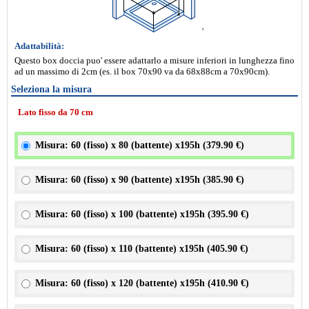
'
Adattabilità:
Questo box doccia puo' essere adattarlo a misure inferiori in lunghezza fino
ad un massimo di 2cm (es. il box 70x90 va da 68x88cm a 70x90cm).
Seleziona la misura
Lato fisso da 70 cm
Misura: 60 (fisso) x 80 (battente) x195h (
379.90 €
)
Misura: 60 (fisso) x 90 (battente) x195h (
385.90 €
)
Misura: 60 (fisso) x 100 (battente) x195h (
395.90 €
)
Misura: 60 (fisso) x 110 (battente) x195h (
405.90 €
)
Misura: 60 (fisso) x 120 (battente) x195h (
410.90 €
)