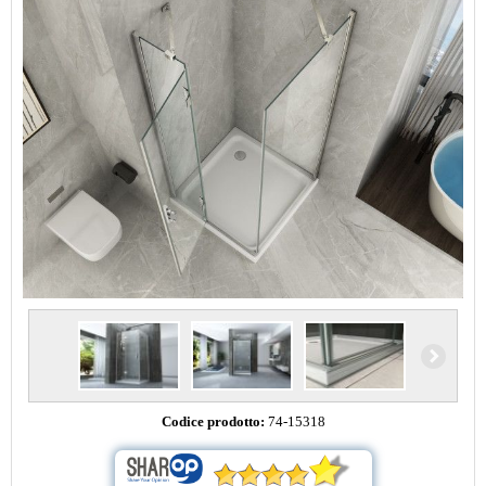
Codice prodotto:
74-15318