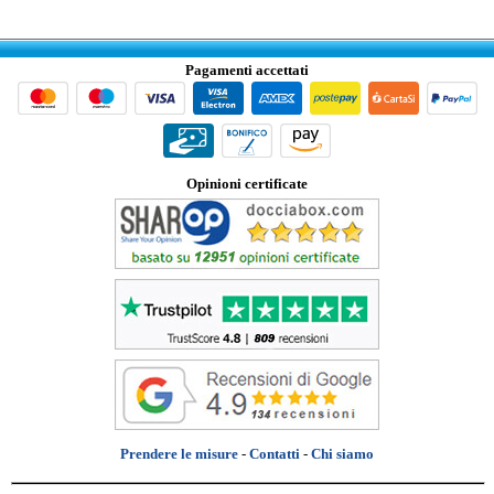
Pagamenti accettati
Opinioni certificate
Prendere le misure
-
Contatti
-
Chi siamo