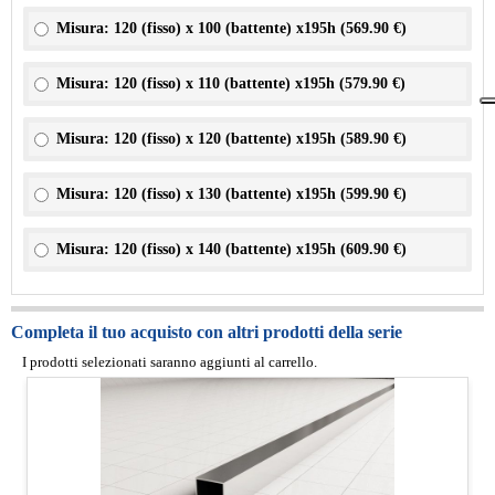
Misura: 120 (fisso) x 100 (battente) x195h (
569.90 €
)
Misura: 120 (fisso) x 110 (battente) x195h (
579.90 €
)
Misura: 120 (fisso) x 120 (battente) x195h (
589.90 €
)
Misura: 120 (fisso) x 130 (battente) x195h (
599.90 €
)
Misura: 120 (fisso) x 140 (battente) x195h (
609.90 €
)
Completa il tuo acquisto con altri prodotti della serie
I prodotti selezionati saranno aggiunti al carrello.