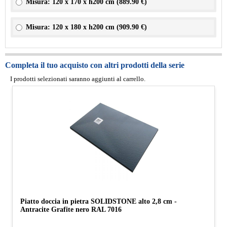
Misura: 120 x 170 x h200 cm (
889.90 €
)
Misura: 120 x 180 x h200 cm (
909.90 €
)
Completa il tuo acquisto con altri prodotti della serie
I prodotti selezionati saranno aggiunti al carrello.
Piatto doccia in pietra SOLIDSTONE alto 2,8 cm -
Antracite Grafite nero RAL 7016