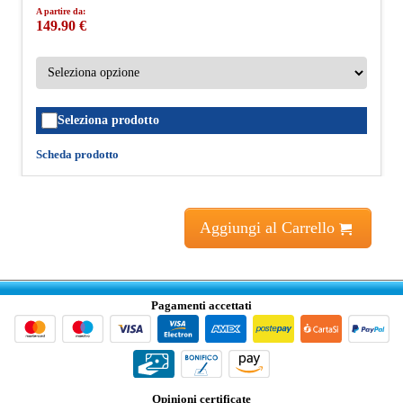
A partire da:
149.90 €
Seleziona prodotto
Scheda prodotto
Aggiungi al Carrello
Pagamenti accettati
Opinioni certificate