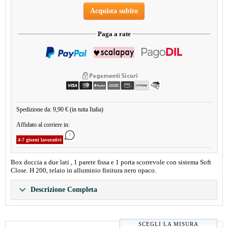
Acquista subito
Paga a rate
Spedizione da: 9,90 € (in tutta Italia)
Affidato al corriere in:
4-7 giorni lavorativi
Box doccia a due lati , 1 parete fissa e 1 porta scorrevole con sistema Soft
Close. H 200, telaio in alluminio finitura nero opaco.
Descrizione Completa
SCEGLI LA MISURA