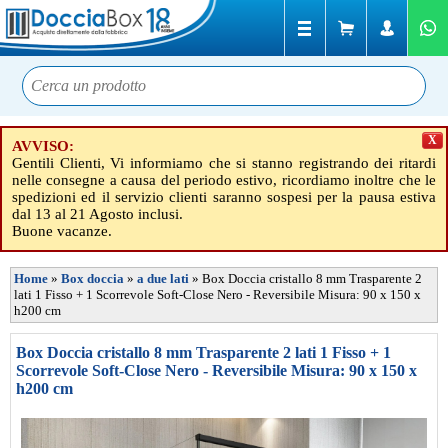
X
AVVISO:
Gentili Clienti, Vi informiamo che si stanno registrando dei ritardi
nelle consegne a causa del periodo estivo, ricordiamo inoltre che le
spedizioni ed il servizio clienti saranno sospesi per la pausa estiva
dal 13 al 21 Agosto inclusi.
Buone vacanze.
Home
»
Box doccia
»
a due lati
»
Box Doccia cristallo 8 mm Trasparente 2
lati 1 Fisso + 1 Scorrevole Soft-Close Nero - Reversibile Misura: 90 x 150 x
h200 cm
Box Doccia cristallo 8 mm Trasparente 2 lati 1 Fisso + 1
Scorrevole Soft-Close Nero - Reversibile Misura: 90 x 150 x
h200 cm