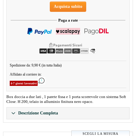
Acquista subito
Paga a rate
Spedizione da: 9,90 € (in tutta Italia)
Affidato al corriere in:
4-7 giorni lavorativi
Box doccia a due lati , 1 parete fissa e 1 porta scorrevole con sistema Soft
Close. H 200, telaio in alluminio finitura nero opaco.
Descrizione Completa
SCEGLI LA MISURA