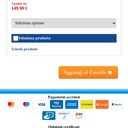
A partire da:
149.90 €
Seleziona prodotto
Scheda prodotto
Aggiungi al Carrello
Pagamenti accettati
Opinioni certificate