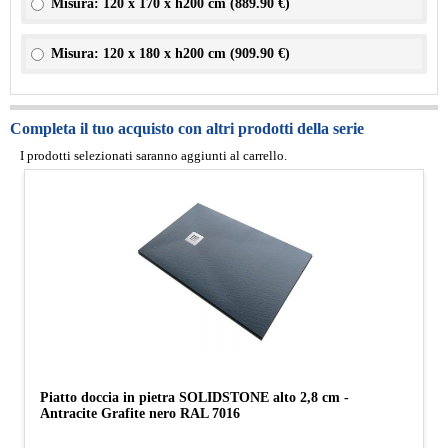
Misura: 120 x 170 x h200 cm (
889.90 €
)
Misura: 120 x 180 x h200 cm (
909.90 €
)
Completa il tuo acquisto con altri prodotti della serie
I prodotti selezionati saranno aggiunti al carrello.
Piatto doccia in pietra SOLIDSTONE alto 2,8 cm -
Antracite Grafite nero RAL 7016