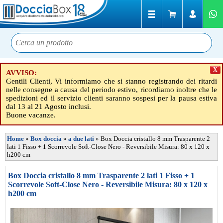
X
AVVISO:
Gentili Clienti, Vi informiamo che si stanno registrando dei ritardi
nelle consegne a causa del periodo estivo, ricordiamo inoltre che le
spedizioni ed il servizio clienti saranno sospesi per la pausa estiva
dal 13 al 21 Agosto inclusi.
Buone vacanze.
Home
»
Box doccia
»
a due lati
»
Box Doccia cristallo 8 mm Trasparente 2
lati 1 Fisso + 1 Scorrevole Soft-Close Nero - Reversibile Misura: 80 x 120 x
h200 cm
Box Doccia cristallo 8 mm Trasparente 2 lati 1 Fisso + 1
Scorrevole Soft-Close Nero - Reversibile Misura: 80 x 120 x
h200 cm