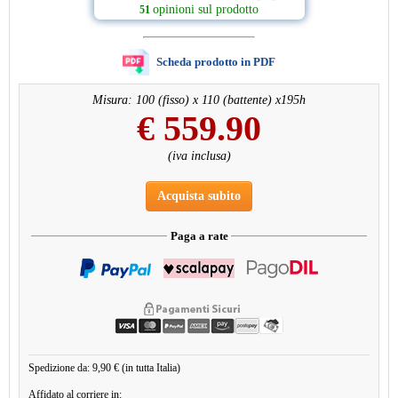
opinioni sul prodotto
51
Scheda prodotto in PDF
Misura: 100 (fisso) x 110 (battente) x195h
€
559.90
(iva inclusa)
Acquista subito
Paga a rate
Spedizione da: 9,90 € (in tutta Italia)
Affidato al corriere in: