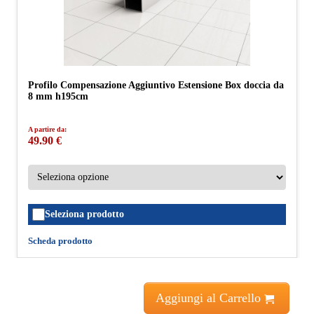
Profilo Compensazione Aggiuntivo Estensione Box doccia da
8 mm h195cm
A partire da:
49.90 €
Seleziona prodotto
Scheda prodotto
Aggiungi al Carrello