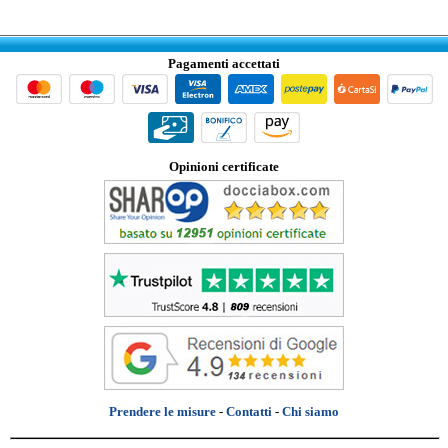
Pagamenti accettati
Opinioni certificate
Prendere le misure
-
Contatti
-
Chi siamo