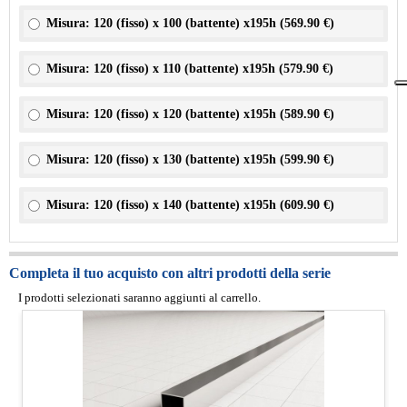
Misura: 120 (fisso) x 100 (battente) x195h (
569.90 €
)
Misura: 120 (fisso) x 110 (battente) x195h (
579.90 €
)
Misura: 120 (fisso) x 120 (battente) x195h (
589.90 €
)
Misura: 120 (fisso) x 130 (battente) x195h (
599.90 €
)
Misura: 120 (fisso) x 140 (battente) x195h (
609.90 €
)
Completa il tuo acquisto con altri prodotti della serie
I prodotti selezionati saranno aggiunti al carrello.