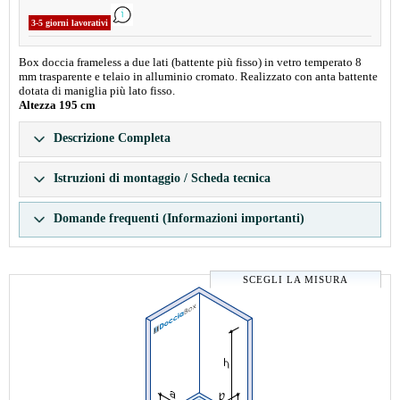
3-5 giorni lavorativi
Box doccia frameless a due lati (battente più fisso) in vetro temperato 8
mm trasparente e telaio in alluminio cromato. Realizzato con anta battente
dotata di maniglia più lato fisso.
Altezza 195 cm
Descrizione Completa
Istruzioni di montaggio / Scheda tecnica
Domande frequenti (Informazioni importanti)
SCEGLI LA MISURA