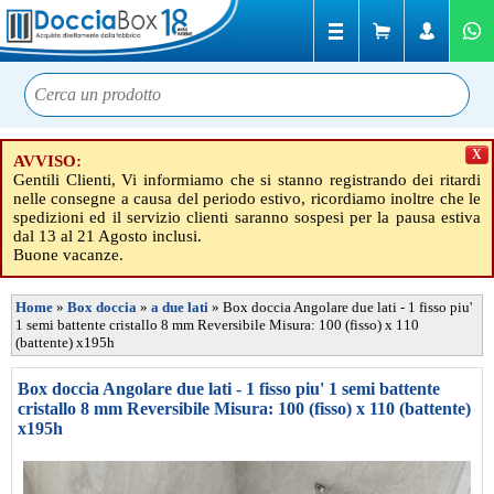
X
AVVISO:
Gentili Clienti, Vi informiamo che si stanno registrando dei ritardi
nelle consegne a causa del periodo estivo, ricordiamo inoltre che le
spedizioni ed il servizio clienti saranno sospesi per la pausa estiva
dal 13 al 21 Agosto inclusi.
Buone vacanze.
Home
»
Box doccia
»
a due lati
»
Box doccia Angolare due lati - 1 fisso piu'
1 semi battente cristallo 8 mm Reversibile Misura: 100 (fisso) x 110
(battente) x195h
Box doccia Angolare due lati - 1 fisso piu' 1 semi battente
cristallo 8 mm Reversibile Misura: 100 (fisso) x 110 (battente)
x195h