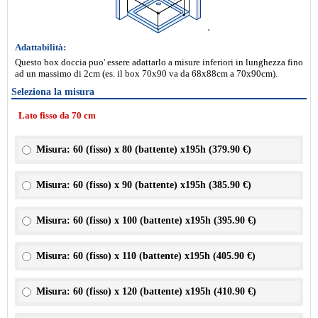
'
Adattabilità:
Questo box doccia puo' essere adattarlo a misure inferiori in lunghezza fino
ad un massimo di 2cm (es. il box 70x90 va da 68x88cm a 70x90cm).
Seleziona la misura
Lato fisso da 70 cm
Misura: 60 (fisso) x 80 (battente) x195h (
379.90 €
)
Misura: 60 (fisso) x 90 (battente) x195h (
385.90 €
)
Misura: 60 (fisso) x 100 (battente) x195h (
395.90 €
)
Misura: 60 (fisso) x 110 (battente) x195h (
405.90 €
)
Misura: 60 (fisso) x 120 (battente) x195h (
410.90 €
)