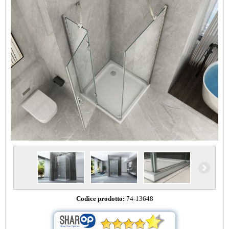
Codice prodotto:
74-13648