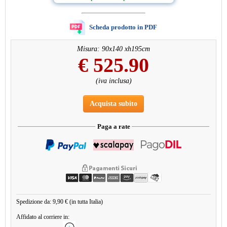
Scheda prodotto in PDF
Misura: 90x140 xh195cm
€
525.90
(iva inclusa)
Acquista subito
Paga a rate
Spedizione da: 9,90 € (in tutta Italia)
Affidato al corriere in: