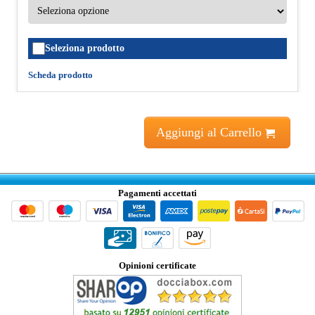
Seleziona prodotto
Scheda prodotto
Aggiungi al Carrello
Pagamenti accettati
Opinioni certificate