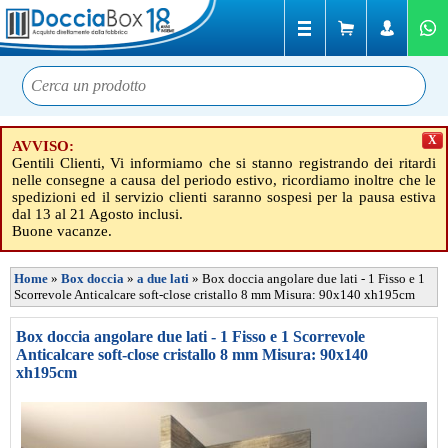
X
AVVISO:
Gentili Clienti, Vi informiamo che si stanno registrando dei ritardi
nelle consegne a causa del periodo estivo, ricordiamo inoltre che le
spedizioni ed il servizio clienti saranno sospesi per la pausa estiva
dal 13 al 21 Agosto inclusi.
Buone vacanze.
Home
»
Box doccia
»
a due lati
»
Box doccia angolare due lati - 1 Fisso e 1
Scorrevole Anticalcare soft-close cristallo 8 mm Misura: 90x140 xh195cm
Box doccia angolare due lati - 1 Fisso e 1 Scorrevole
Anticalcare soft-close cristallo 8 mm Misura: 90x140
xh195cm