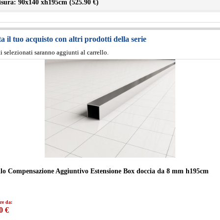
sura: 90x140 xh195cm (
525.90 €
)
 il tuo acquisto con altri prodotti della serie
ti selezionati saranno aggiunti al carrello.
ilo Compensazione Aggiuntivo Estensione Box doccia da 8 mm h195cm
re da:
0 €