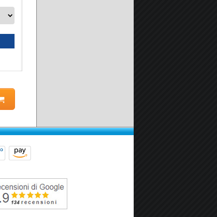
Seleziona prodotto
Scheda prodotto