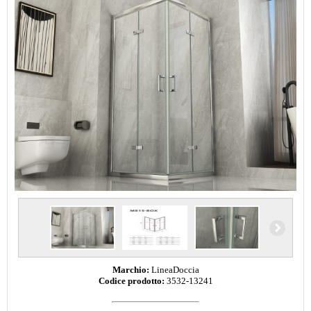
Marchio:
LineaDoccia
Codice prodotto:
3532-13241