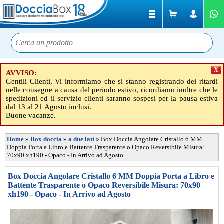
X
AVVISO:
Gentili Clienti, Vi informiamo che si stanno registrando dei ritardi
nelle consegne a causa del periodo estivo, ricordiamo inoltre che le
spedizioni ed il servizio clienti saranno sospesi per la pausa estiva
dal 13 al 21 Agosto inclusi.
Buone vacanze.
Home
»
Box doccia
»
a due lati
»
Box Doccia Angolare Cristallo 6 MM
Doppia Porta a Libro e Battente Trasparente o Opaco Reversibile Misura:
70x90 xh190 - Opaco - In Arrivo ad Agosto
Box Doccia Angolare Cristallo 6 MM Doppia Porta a Libro e
Battente Trasparente o Opaco Reversibile Misura: 70x90
xh190 - Opaco - In Arrivo ad Agosto