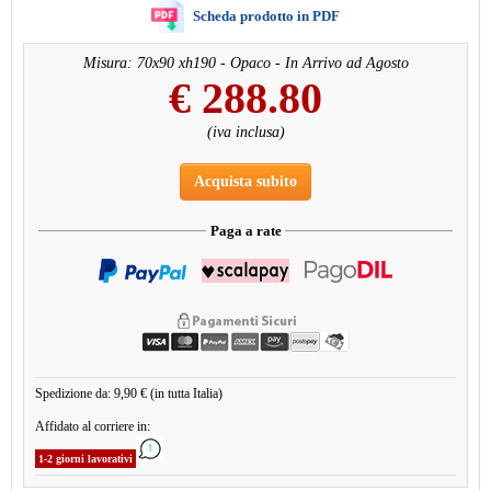
Scheda prodotto in PDF
Misura: 70x90 xh190 - Opaco - In Arrivo ad Agosto
€
288.80
(iva inclusa)
Acquista subito
Paga a rate
Spedizione da: 9,90 € (in tutta Italia)
Affidato al corriere in:
1-2 giorni lavorativi