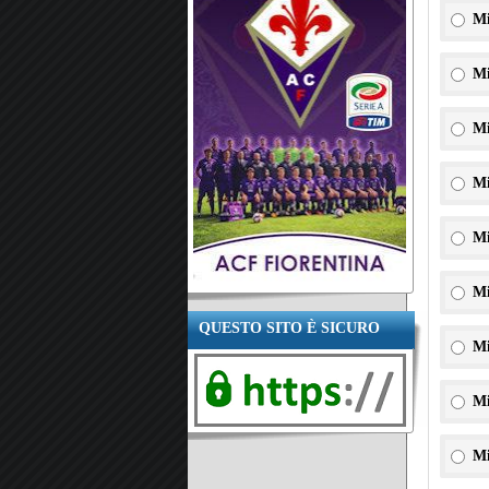
Mi
Mi
Mi
Mi
Mi
Mi
QUESTO SITO È SICURO
Mi
Mi
Mi