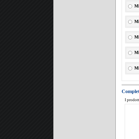
Mi
Mi
Mi
Mi
Mi
Completa
I prodot