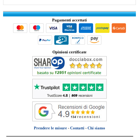
Pagamenti accettati
Opinioni certificate
Prendere le misure
-
Contatti
-
Chi siamo