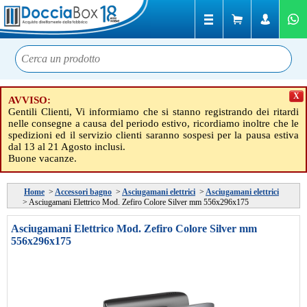
X
AVVISO:
Gentili Clienti, Vi informiamo che si stanno registrando dei ritardi
nelle consegne a causa del periodo estivo, ricordiamo inoltre che le
spedizioni ed il servizio clienti saranno sospesi per la pausa estiva
dal 13 al 21 Agosto inclusi.
Buone vacanze.
Home
>
Accessori bagno
>
Asciugamani elettrici
>
Asciugamani elettrici
>
Asciugamani Elettrico Mod. Zefiro Colore Silver mm 556x296x175
Asciugamani Elettrico Mod. Zefiro Colore Silver mm
556x296x175