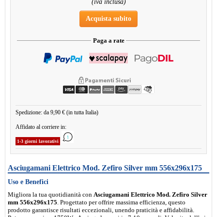
(iva inclusa)
Acquista subito
Paga a rate
Spedizione: da 9,90 € (in tutta Italia)
Affidato al corriere in:
1-3 giorni lavorativi
Asciugamani Elettrico Mod. Zefiro Silver mm 556x296x175
Uso e Benefici
Migliora la tua quotidianità con
Asciugamani Elettrico Mod. Zefiro Silver
mm 556x296x175
. Progettato per offrire massima efficienza, questo
prodotto garantisce risultati eccezionali, unendo praticità e affidabilità.